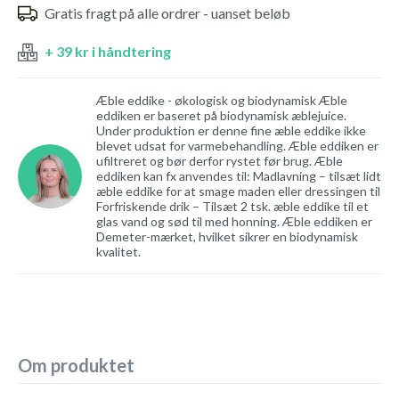
Gratis fragt på alle ordrer - uanset beløb
+ 39 kr i håndtering
Æble eddike - økologisk og biodynamisk Æble
eddiken er baseret på biodynamisk æblejuice.
Under produktion er denne fine æble eddike ikke
blevet udsat for varmebehandling. Æble eddiken er
ufiltreret og bør derfor rystet før brug. Æble
eddiken kan fx anvendes til: Madlavning – tilsæt lidt
æble eddike for at smage maden eller dressingen til
Forfriskende drik – Tilsæt 2 tsk. æble eddike til et
glas vand og sød til med honning. Æble eddiken er
Demeter-mærket, hvilket sikrer en biodynamisk
kvalitet.
Om produktet