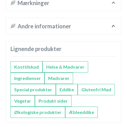
Mærkninger
Andre informationer
Lignende produkter
Kosttilskud
Helse & Madvarer
Ingredienser
Madvarer
Special produkter
Eddike
Glutenfri Mad
Vegetar
Produkt sider
Økologiske produkter
Æbleeddike