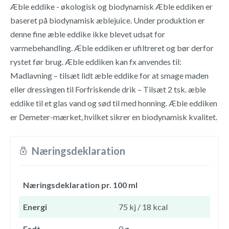
Æble eddike - økologisk og biodynamisk Æble eddiken er
baseret på biodynamisk æblejuice. Under produktion er
denne fine æble eddike ikke blevet udsat for
varmebehandling. Æble eddiken er ufiltreret og bør derfor
rystet før brug. Æble eddiken kan fx anvendes til:
Madlavning – tilsæt lidt æble eddike for at smage maden
eller dressingen til Forfriskende drik – Tilsæt 2 tsk. æble
eddike til et glas vand og sød til med honning. Æble eddiken
er Demeter-mærket, hvilket sikrer en biodynamisk kvalitet.
Næringsdeklaration
Næringsdeklaration pr. 100 ml
Energi
75 kj / 18 kcal
Fedt
0 g