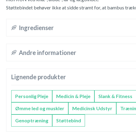
Støttebindet behøver ikke at sidde stramt for, at bambus trækul
Ingredienser
Andre informationer
Lignende produkter
Personlig Pleje
Medicin & Pleje
Slank & Fitness
Ømme led og muskler
Medicinsk Udstyr
Trænin
Genoptræning
Støttebind