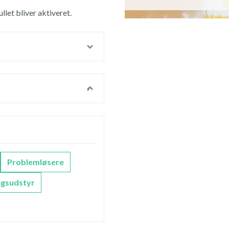
let bliver aktiveret.
Problemløsere
gsudstyr