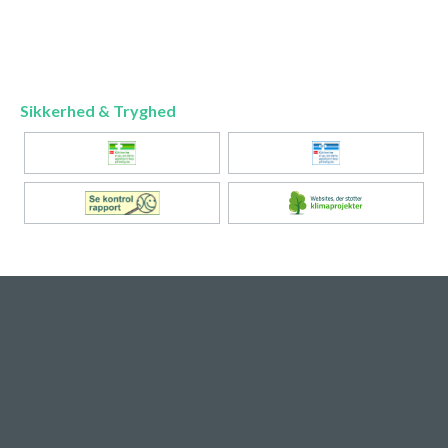
Sikkerhed & Tryghed