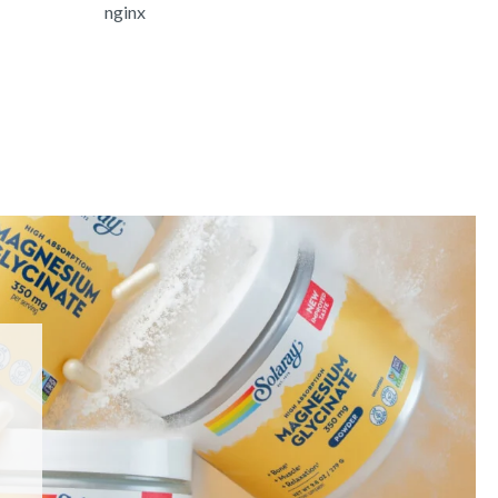
nginx