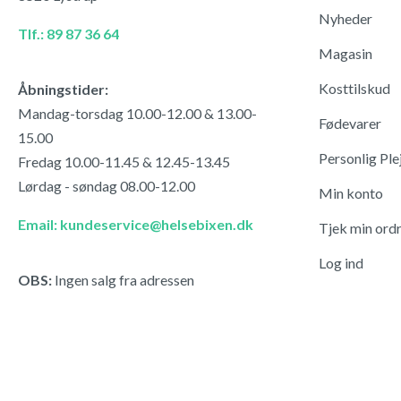
Nyheder
Tlf.: 89 87 36 64
Magasin
Kosttilskud
Åbningstider:
Mandag-torsdag 10.00-12.00 & 13.00-
Fødevarer
15.00
Personlig Ple
Fredag 10.00-11.45 & 12.45-13.45
Lørdag - søndag 08.00-12.00
Min konto
Email: kundeservice@helsebixen.dk
Tjek min ord
Log ind
OBS:
Ingen salg fra adressen