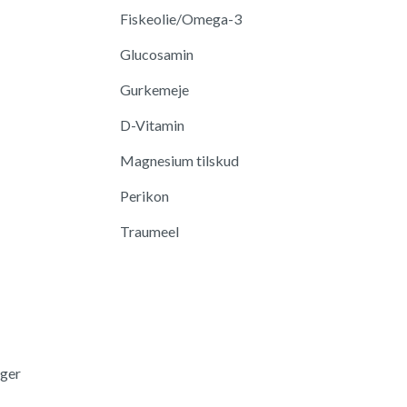
Fiskeolie/Omega-3
Glucosamin
Gurkemeje
D-Vitamin
Magnesium tilskud
Perikon
Traumeel
nger