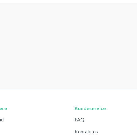
ære
Kundeservice
ud
FAQ
Kontakt os