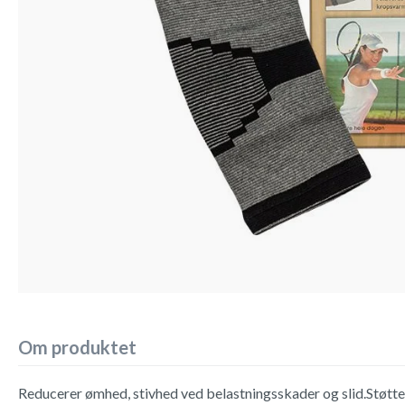
Om produktet
Reducerer ømhed, stivhed ved belastningsskader og slid.Støt