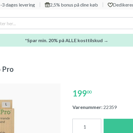
-3 dages levering
2,5% bonus på dine køb
Dedikered
*Spar min. 20% på ALLE kosttilskud →
 Pro
199
00
Varenummer:
22359