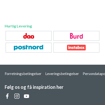
Hurtig Levering
Forretningsbetingelser
Leveringsbetingelser
Persondatapol
Følg os og få inspiration her