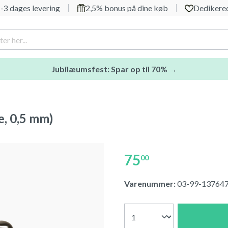
-3 dages levering
2,5% bonus på dine køb
Dedikered
Jubilæumsfest: Spar op til 70% →
e, 0,5 mm)
75
00
Varenummer:
03-99-13764