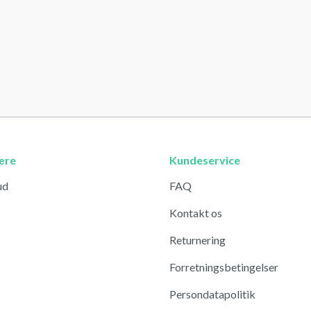
ære
Kundeservice
ud
FAQ
Kontakt os
Returnering
Forretningsbetingelser
Persondatapolitik