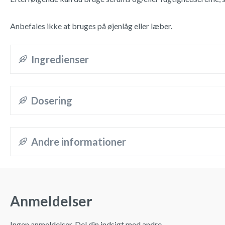
Anbefales ikke at bruges på øjenlåg eller læber.
Ingredienser
Dosering
Andre informationer
Anmeldelser
Ingen anmeldelser. Del din indsigt med andre.