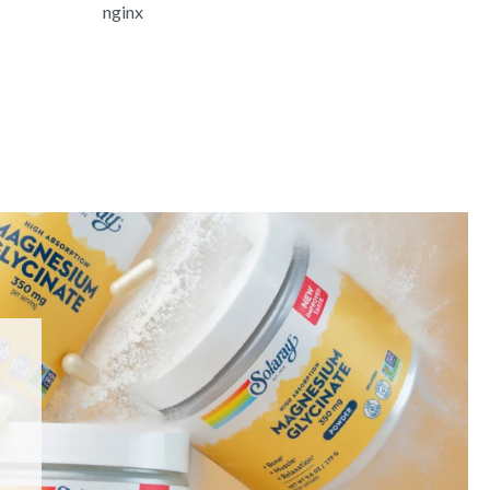
nginx