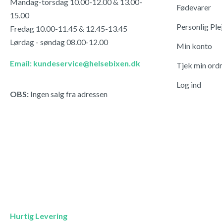
Mandag-torsdag 10.00-12.00 & 13.00-
Fødevarer
15.00
Personlig Ple
Fredag 10.00-11.45 & 12.45-13.45
Lørdag - søndag 08.00-12.00
Min konto
Email: kundeservice@helsebixen.dk
Tjek min ord
Log ind
OBS:
Ingen salg fra adressen
Hurtig Levering