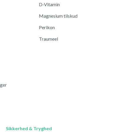
D-Vitamin
Magnesium tilskud
Perikon
Traumeel
nger
Sikkerhed & Tryghed