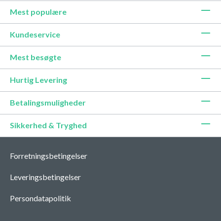
Mest populære
Kundeservice
Mest besøgte
Hurtig Levering
Betalingsmuligheder
Sikkerhed & Tryghed
Forretningsbetingelser
Leveringsbetingelser
Persondatapolitik