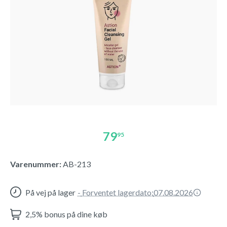
79
95
Varenummer:
AB-213
På vej på lager
-
Forventet lagerdato:
07.08.2026
2,5% bonus på dine køb