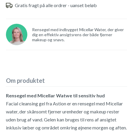
Gratis fragt på alle ordrer - uanset beløb
Rensegel med indbygget Micellar Water, der giver
dig en effektiv ansigtsrens der både fjerner
makeup og snavs.
Om produktet
Rensegel med Micellar Watwe til sensitiv hud
Facial cleansing gel fra Astion er en rensegel med Micellar
water, der skånsomt fjerner urenheder og makeup rester
uden brug af vand. Gelen kan bruges til rens af ansigtet
inklusiv læber og området omkring øjnene morgen og aften.