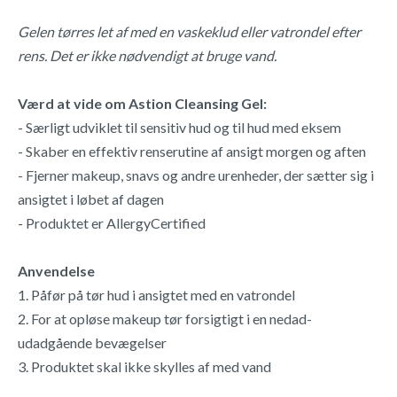
Gelen tørres let af med en vaskeklud eller vatrondel efter
rens. Det er ikke nødvendigt at bruge vand.
Værd at vide om Astion Cleansing Gel:
- Særligt udviklet til sensitiv hud og til hud med eksem
- Skaber en effektiv renserutine af ansigt morgen og aften
- Fjerner makeup, snavs og andre urenheder, der sætter sig i
ansigtet i løbet af dagen
- Produktet er AllergyCertified
Anvendelse
1. Påfør på tør hud i ansigtet med en vatrondel
2. For at opløse makeup tør forsigtigt i en nedad-
udadgående bevægelser
3. Produktet skal ikke skylles af med vand