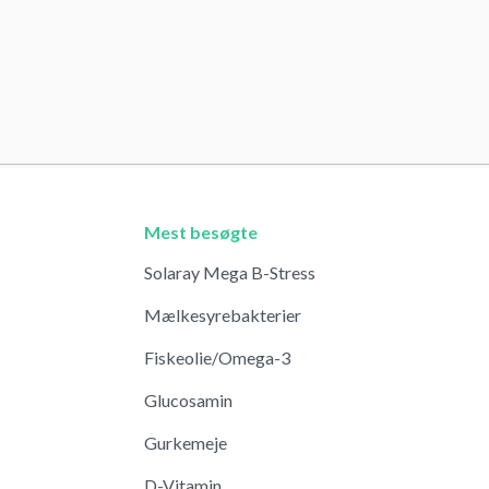
Mest besøgte
Solaray Mega B-Stress
Mælkesyrebakterier
Fiskeolie/Omega-3
Glucosamin
Gurkemeje
D-Vitamin