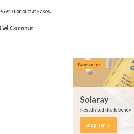
en en skøn duft af kokos.
 Gel Coconut
Bestseller
Solaray
Kosttilskud til alle behov
Shop her