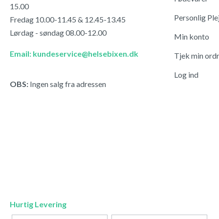
15.00
Personlig Ple
Fredag 10.00-11.45 & 12.45-13.45
Lørdag - søndag 08.00-12.00
Min konto
Email: kundeservice@helsebixen.dk
Tjek min ord
Log ind
OBS:
Ingen salg fra adressen
Hurtig Levering