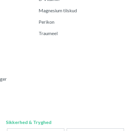
Magnesium tilskud
Perikon
Traumeel
nger
Sikkerhed & Tryghed