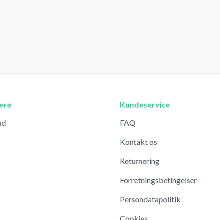
ære
Kundeservice
ud
FAQ
Kontakt os
Returnering
Forretningsbetingelser
Persondatapolitik
Cookies