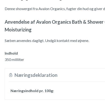
Denne showergel fra Avalon Organics, fugter din hud og giver d
Anvendelse af Avalon Organics Bath & Shower
Moisturizing
Sæben anvendes dagligt. Undgå kontakt med øjnene.
Indhold
350 millilter
Næringsdeklaration
Næringsindhold pr. 100g: