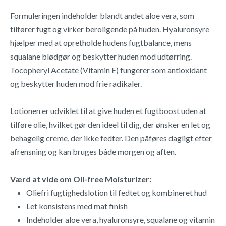
Formuleringen indeholder blandt andet aloe vera, som
tilfører fugt og virker beroligende på huden. Hyaluronsyre
hjælper med at opretholde hudens fugtbalance, mens
squalane blødgør og beskytter huden mod udtørring.
Tocopheryl Acetate (Vitamin E) fungerer som antioxidant
og beskytter huden mod frie radikaler.
Lotionen er udviklet til at give huden et fugtboost uden at
tilføre olie, hvilket gør den ideel til dig, der ønsker en let og
behagelig creme, der ikke fedter. Den påføres dagligt efter
afrensning og kan bruges både morgen og aften.
Værd at vide om Oil-free Moisturizer:
Oliefri fugtighedslotion til fedtet og kombineret hud
Let konsistens med mat finish
Indeholder aloe vera, hyaluronsyre, squalane og vitamin