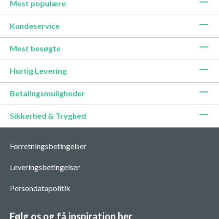
Mest populære
Kundeservice
Mest besøgte
Hurtig Levering
Betalingsmuligheder
Sikkerhed & Tryghed
Forretningsbetingelser
Leveringsbetingelser
Persondatapolitik
Følg os og få inspiration her