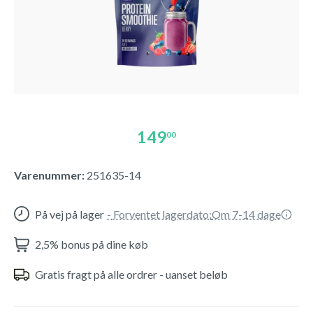
149
00
Varenummer:
251635-14
På vej på lager
-
Forventet lagerdato:
Om 7-14 dage
2,5% bonus på dine køb
Gratis fragt på alle ordrer - uanset beløb