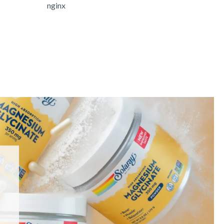
nginx