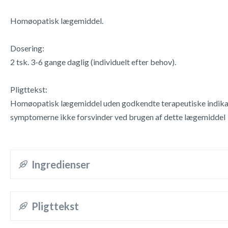
Homøopatisk lægemiddel.
Dosering:
2 tsk. 3-6 gange daglig (individuelt efter behov).
Pligttekst:
Homøopatisk lægemiddel uden godkendte terapeutiske indikat
symptomerne ikke forsvinder ved brugen af dette lægemiddel
Ingredienser
Pligttekst