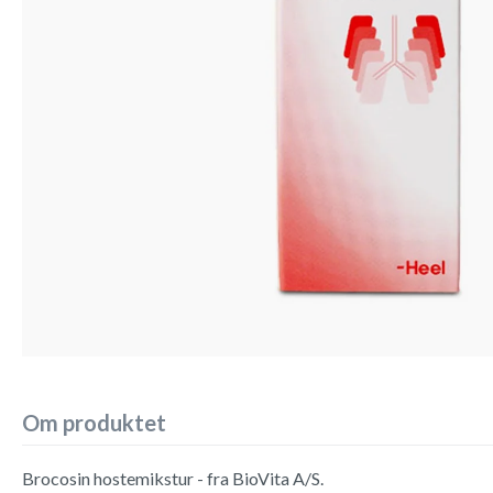
Om produktet
Brocosin hostemikstur - fra BioVita A/S.