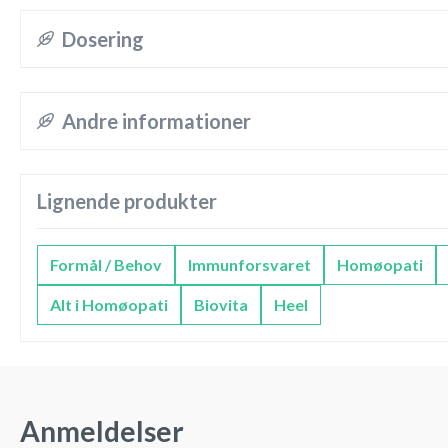
Dosering
Andre informationer
Lignende produkter
Formål / Behov
Immunforsvaret
Homøopati
Alt i Homøopati
Biovita
Heel
Anmeldelser