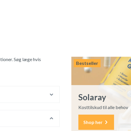
ioner. Søg læge hvis
Bestseller
Solaray
Kosttilskud til alle behov
Shop her