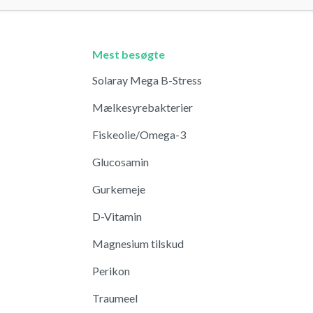
Mest besøgte
Solaray Mega B-Stress
Mælkesyrebakterier
Fiskeolie/Omega-3
Glucosamin
Gurkemeje
D-Vitamin
Magnesium tilskud
Perikon
Traumeel