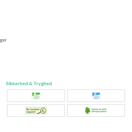
nger
Sikkerhed & Tryghed