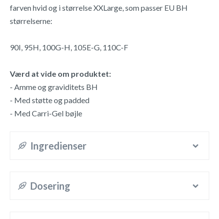
farven hvid og i størrelse XXLarge, som passer EU BH
størrelserne:
90I, 95H, 100G-H, 105E-G, 110C-F
Værd at vide om produktet:
- Amme og graviditets BH
- Med støtte og padded
- Med Carri-Gel bøjle
Ingredienser
Dosering