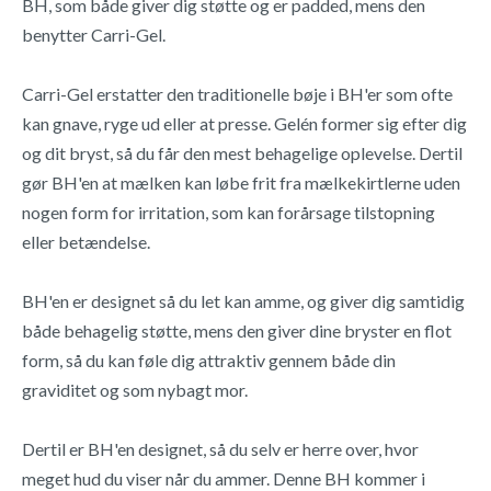
BH, som både giver dig støtte og er padded, mens den
benytter Carri-Gel.
Carri-Gel erstatter den traditionelle bøje i BH'er som ofte
kan gnave, ryge ud eller at presse. Gelén former sig efter dig
og dit bryst, så du får den mest behagelige oplevelse. Dertil
gør BH'en at mælken kan løbe frit fra mælkekirtlerne uden
nogen form for irritation, som kan forårsage tilstopning
eller betændelse.
BH'en er designet så du let kan amme, og giver dig samtidig
både behagelig støtte, mens den giver dine bryster en flot
form, så du kan føle dig attraktiv gennem både din
graviditet og som nybagt mor.
Dertil er BH'en designet, så du selv er herre over, hvor
meget hud du viser når du ammer. Denne BH kommer i