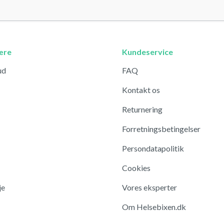
ære
Kundeservice
ud
FAQ
Kontakt os
Returnering
Forretningsbetingelser
Persondatapolitik
Cookies
je
Vores eksperter
Om Helsebixen.dk