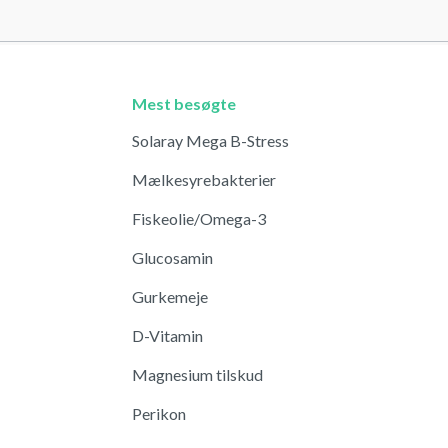
Mest besøgte
Solaray Mega B-Stress
Mælkesyrebakterier
Fiskeolie/Omega-3
Glucosamin
Gurkemeje
D-Vitamin
Magnesium tilskud
Perikon