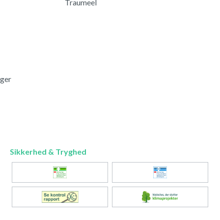
Traumeel
nger
Sikkerhed & Tryghed