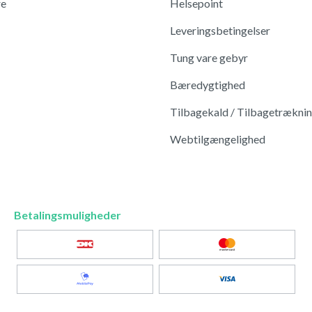
re
Helsepoint
Leveringsbetingelser
Tung vare gebyr
Bæredygtighed
Tilbagekald / Tilbagetrækni
Webtilgængelighed
Betalingsmuligheder