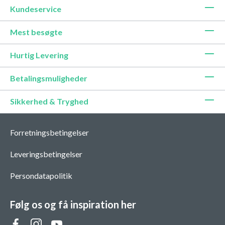
Kundeservice
Mest besøgte
Hurtig Levering
Betalingsmuligheder
Sikkerhed & Tryghed
Forretningsbetingelser
Leveringsbetingelser
Persondatapolitik
Følg os og få inspiration her