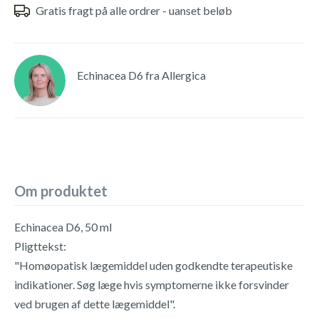
Gratis fragt på alle ordrer - uanset beløb
Echinacea D6 fra Allergica
Om produktet
Echinacea D6, 50 ml
Pligttekst:
"Homøopatisk lægemiddel uden godkendte terapeutiske
indikationer. Søg læge hvis symptomerne ikke forsvinder
ved brugen af dette lægemiddel".