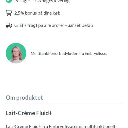
På lager - 1-3 dages levering
2,5% bonus på dine køb
Gratis fragt på alle ordrer - uanset beløb
Multifunktionel bodylotion fra Embryolisse.
Om produktet
Lait-Crème Fluid+
Lait-Crème Fluid+ fra Embryolisse er et multifunktionelt