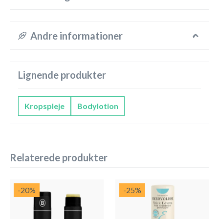
Andre informationer
Lignende produkter
Kropspleje
Bodylotion
Relaterede produkter
-20
%
-25
%