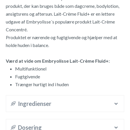
produkt, der kan bruges både som dagcreme, bodylotion,
ansigtsrens og aftersun. Lait-Crème Fluid+ er en lettere
udgave af Embryolisse´s populære produkt Lait-Crème
Concentré.
Produktet er nærende og fugtgivende og hjælper med at
holde huden i balance.
Værd at vide om Embryolisse Lait-Crème Fluid+:
Multifunktionel
Fugtgivende
Trænger hurtigt ind i huden
Ingredienser
Dosering