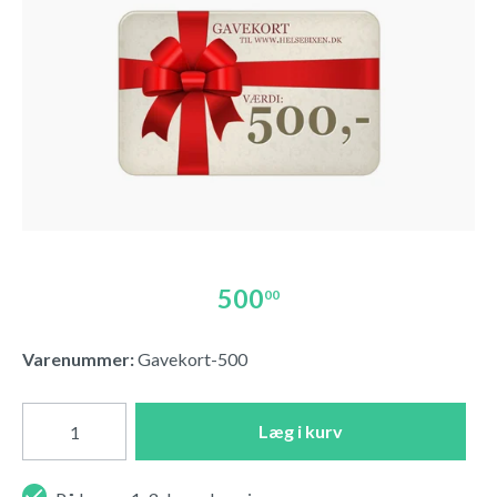
500
00
Varenummer:
Gavekort-500
Læg i kurv