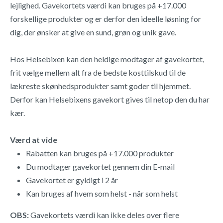
lejlighed. Gavekortets værdi kan bruges på +17.000
forskellige produkter og er derfor den ideelle løsning for
dig, der ønsker at give en sund, grøn og unik gave.
Hos Helsebixen kan den heldige modtager af gavekortet,
frit vælge mellem alt fra de bedste kosttilskud til de
lækreste skønhedsprodukter samt goder til hjemmet.
Derfor kan Helsebixens gavekort gives til netop den du har
kær.
Værd at vide
Rabatten kan bruges på +17.000 produkter
Du modtager gavekortet gennem din E-mail
Gavekortet er gyldigt i 2 år
Kan bruges af hvem som helst - når som helst
OBS:
Gavekortets værdi kan ikke deles over flere