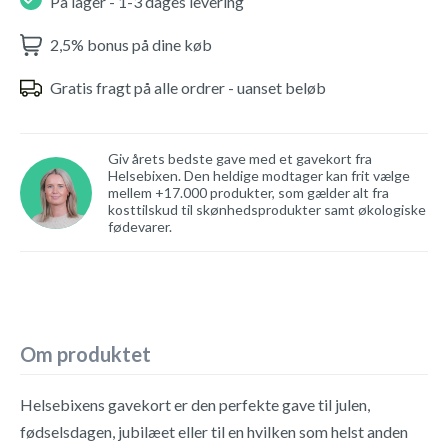
På lager - 1-3 dages levering
2,5% bonus på dine køb
Gratis fragt på alle ordrer - uanset beløb
Giv årets bedste gave med et gavekort fra
Helsebixen. Den heldige modtager kan frit vælge
mellem +17.000 produkter, som gælder alt fra
kosttilskud til skønhedsprodukter samt økologiske
fødevarer.
Om produktet
Helsebixens gavekort er den perfekte gave til julen,
fødselsdagen, jubilæet eller til en hvilken som helst anden