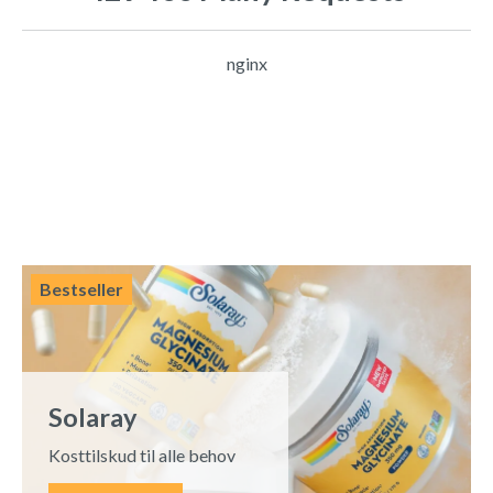
nginx
Bestseller
Solaray
Kosttilskud til alle behov