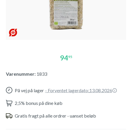
94
95
Varenummer:
1833
På vej på lager
-
Forventet lagerdato:
13.08.2026
2,5% bonus på dine køb
Gratis fragt på alle ordrer - uanset beløb