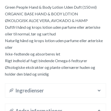
Green People Hand & Body Lotion Uden Duft (150 ml)
ORGANIC BASE HAND & BODY LOTION
ØKOLOGISK ALOE VERA, AVOKADO & HAMP
Duftfri hånd og krops lotion uden parfume eller æteriske
olier til normal, tør og sart hud
Naturlig hånd og krops lotion uden parfume eller æteriske
olier
Ikke-fedtende og absorberes let
Rigt indhold af fugt bindende Omega 6 fedtsyrer
Økologiske ekstrakter og plante oliernærer huden og
holder den blød og smidig
Ingredienser
Andre informationer