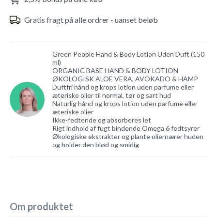
Gratis fragt på alle ordrer - uanset beløb
Green People Hand & Body Lotion Uden Duft (150
ml)
ORGANIC BASE HAND & BODY LOTION
ØKOLOGISK ALOE VERA, AVOKADO & HAMP
Duftfri hånd og krops lotion uden parfume eller
æteriske olier til normal, tør og sart hud
Naturlig hånd og krops lotion uden parfume eller
æteriske olier
Ikke-fedtende og absorberes let
Rigt indhold af fugt bindende Omega 6 fedtsyrer
Økologiske ekstrakter og plante oliernærer huden
og holder den blød og smidig
Om produktet