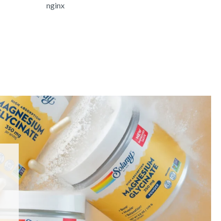
nginx