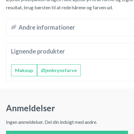
resultat, brug børsten til at rede hårene og farven ud.
Andre informationer
Lignende produkter
Makeup
Øjenbrynsfarve
Anmeldelser
Ingen anmeldelser. Del din indsigt med andre.