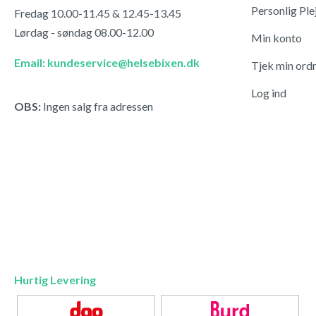
Personlig Ple
Fredag 10.00-11.45 & 12.45-13.45
Lørdag - søndag 08.00-12.00
Min konto
Email: kundeservice@helsebixen.dk
Tjek min ord
Log ind
OBS:
Ingen salg fra adressen
Hurtig Levering