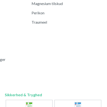
Magnesium tilskud
Perikon
Traumeel
nger
Sikkerhed & Tryghed