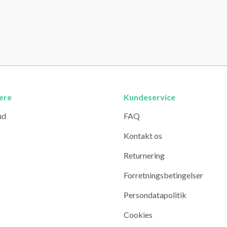
ære
Kundeservice
ud
FAQ
Kontakt os
Returnering
Forretningsbetingelser
Persondatapolitik
Cookies