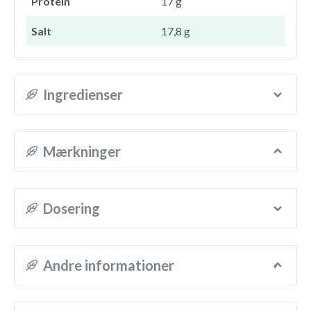
Protein
17 g
Salt
17,8 g
Ingredienser
Mærkninger
Dosering
Andre informationer