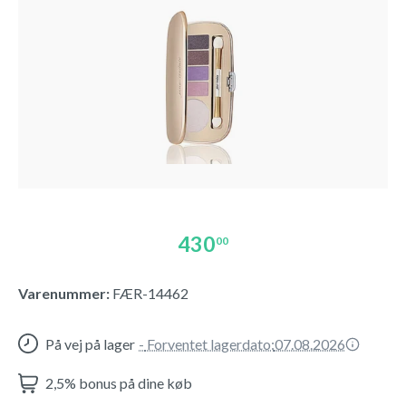
430
00
Varenummer:
FÆR-14462
På vej på lager
-
Forventet lagerdato:
07.08.2026
2,5% bonus på dine køb