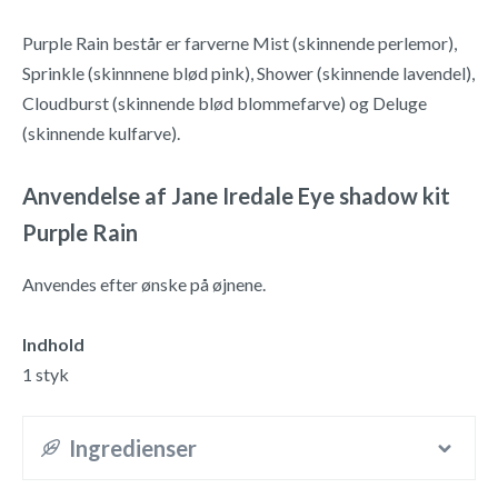
Purple Rain består er farverne Mist (skinnende perlemor),
Sprinkle (skinnnene blød pink), Shower (skinnende lavendel),
Cloudburst (skinnende blød blommefarve) og Deluge
(skinnende kulfarve).
Anvendelse af Jane Iredale Eye shadow kit
Purple Rain
Anvendes efter ønske på øjnene.
Indhold
1 styk
Ingredienser