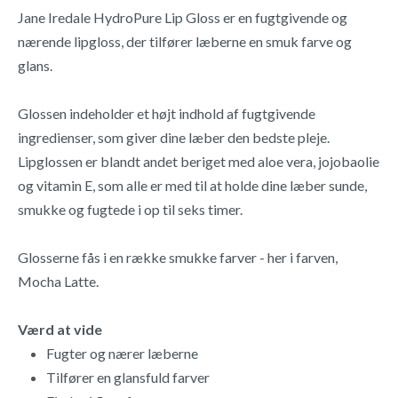
Jane Iredale HydroPure Lip Gloss er en fugtgivende og
nærende lipgloss, der tilfører læberne en smuk farve og
glans.
Glossen indeholder et højt indhold af fugtgivende
ingredienser, som giver dine læber den bedste pleje.
Lipglossen er blandt andet beriget med aloe vera, jojobaolie
og vitamin E, som alle er med til at holde dine læber sunde,
smukke og fugtede i op til seks timer.
Glosserne fås i en række smukke farver - her i farven,
Mocha Latte.
Værd at vide
Fugter og nærer læberne
Tilfører en glansfuld farver