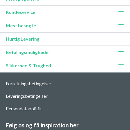
Kundeservice
Mest besøgte
Hurtig Levering
Betalingsmuligheder
Sikkerhed & Tryghed
Forretningsbetingelser
Leveringsbetingelser
Persondatapolitik
Følg os og få inspiration her