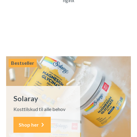
nginx
Bestseller
Solaray
Kosttilskud til alle behov
Shop her