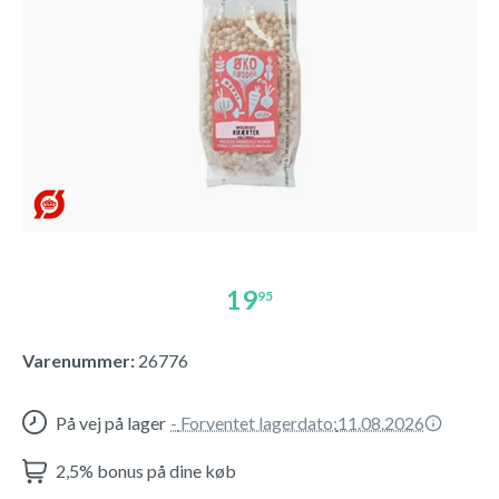
19
95
Varenummer:
26776
På vej på lager
-
Forventet lagerdato:
11.08.2026
2,5% bonus på dine køb