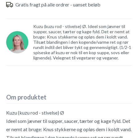
Gratis fragt på alle ordrer - uanset beløb
Kuzu (kuzu rod - stivelse) Ø. Ideel som jævner til
supper, saucer, tærter og kage fyld. Det er nemt at
bruge: Knus stykkerne og opløs dem i koldt vand.
Tilsæt blandingen i den kogende/varme ret og rør
rundt indtil det bliver tykt og gennemsigtigt. (1/2-1
spiseske af kuzu er nok til en kop suppe, sovs eller
lignende). Velegnet til vegetarer og veganer.
Om produktet
Kuzu (kuzu rod - stivelse) Ø
Ideel som jævner til supper, saucer, tærter og kage fyld. Det
er nemt at bruge: Knus stykkerne og opløs dem i koldt vand.
Tilsæt blandingen i den kogende/varme ret og rør rundt