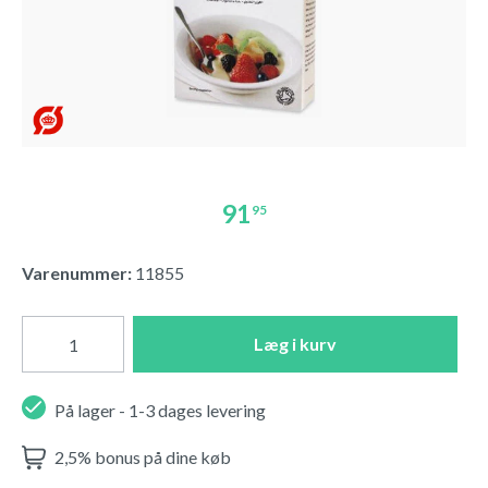
91
95
Varenummer:
11855
Læg i kurv
På lager - 1-3 dages levering
2,5% bonus på dine køb