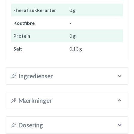
- heraf sukkerarter
0 g
Kostfibre
-
Protein
0 g
Salt
0,13 g
Ingredienser
Mærkninger
Dosering