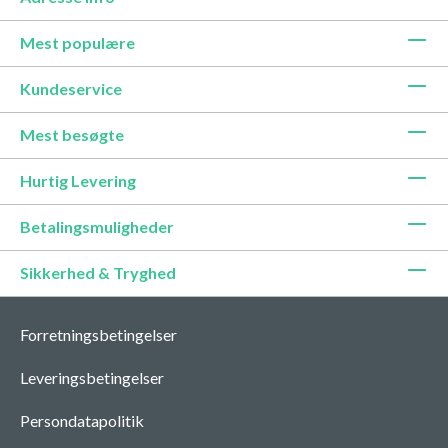
Mest populære
Kundeservice
Mest besøgte
Hurtig Levering
Betalingsmuligheder
Sikkerhed & Tryghed
Forretningsbetingelser
Leveringsbetingelser
Persondatapolitik