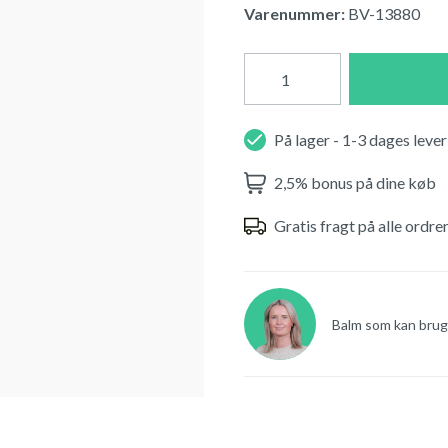
Varenummer:
BV-13880
På lager - 1-3 dages lever
2,5% bonus på dine køb
Gratis fragt på alle ordre
Balm som kan brug