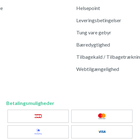
re
Helsepoint
Leveringsbetingelser
Tung vare gebyr
Bæredygtighed
Tilbagekald / Tilbagetrækni
Webtilgængelighed
Betalingsmuligheder