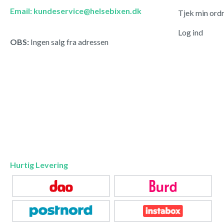
Email: kundeservice@helsebixen.dk
Tjek min ord
Log ind
OBS:
Ingen salg fra adressen
Hurtig Levering