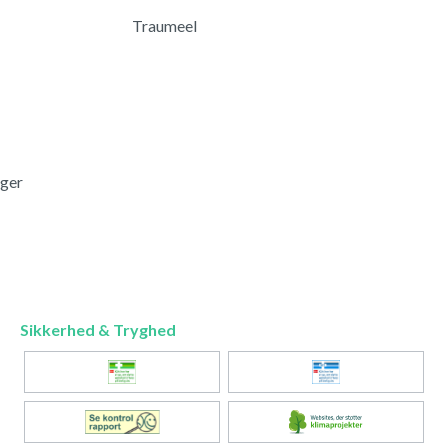
Traumeel
nger
Sikkerhed & Tryghed