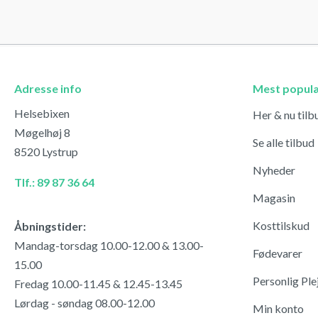
Adresse info
Mest popul
Helsebixen
Her & nu tilb
Møgelhøj 8
Se alle tilbud
8520 Lystrup
Nyheder
Tlf.: 89 87 36 64
Magasin
Kosttilskud
Åbningstider:
Mandag-torsdag 10.00-12.00 & 13.00-
Fødevarer
15.00
Personlig Ple
Fredag 10.00-11.45 & 12.45-13.45
Lørdag - søndag 08.00-12.00
Min konto