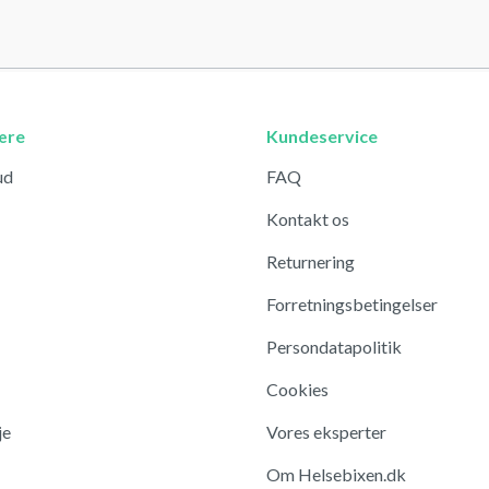
ære
Kundeservice
ud
FAQ
Kontakt os
Returnering
Forretningsbetingelser
Persondatapolitik
Cookies
je
Vores eksperter
Om Helsebixen.dk