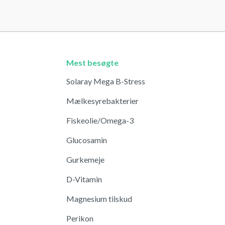
Mest besøgte
Solaray Mega B-Stress
Mælkesyrebakterier
Fiskeolie/Omega-3
Glucosamin
Gurkemeje
D-Vitamin
Magnesium tilskud
Perikon