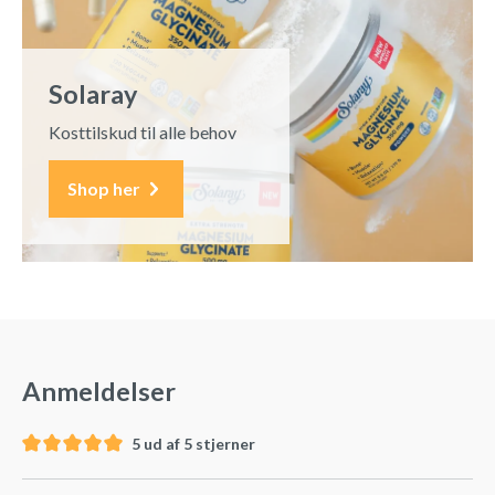
Solaray
Kosttilskud til alle behov
Shop her
Anmeldelser
5 ud af 5 stjerner