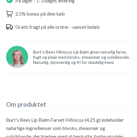
På lager - 1-3 dages levering
2,5% bonus på dine køb
Gratis fragt på alle ordrer - uanset beløb
Burt’s Bees Hibiscus Lip Balm giver naturlig farve,
fugt og pleje med bivoks, sheasmør og solsikkeolie.
Naturlig, dyrevenlig og fri for skadelig kemi.
Om produktet
Burt's Bees Lip Balm Farvet Hibiscus (4,25 g) indeholder
naturlige ingredienser som bivoks, sheasmør og
solsikkeolie, der hjælper med at beskytte, fugte og pleje