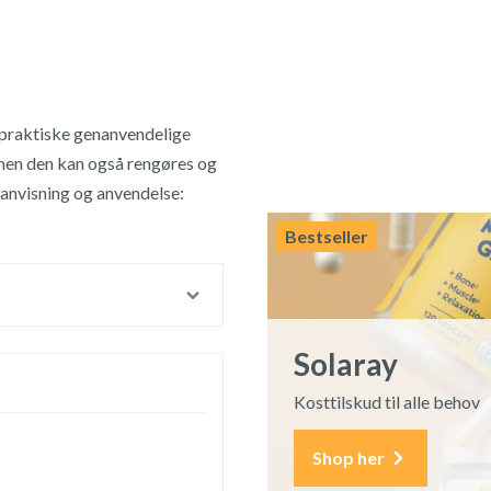
 praktiske genanvendelige
, men den kan også rengøres og
anvisning og anvendelse:
Bestseller
Solaray
Kosttilskud til alle behov
Shop her