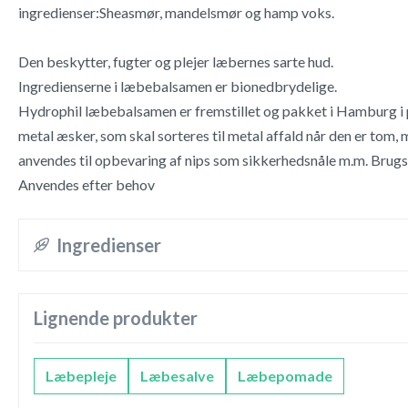
ingredienser:Sheasmør, mandelsmør og hamp voks.
Den beskytter, fugter og plejer læbernes sarte hud.
Ingredienserne i læbebalsamen er bionedbrydelige.
Hydrophil læbebalsamen er fremstillet og pakket i Hamburg i
metal æsker, som skal sorteres til metal affald når den er tom
anvendes til opbevaring af nips som sikkerhedsnåle m.m. Brugs
Anvendes efter behov
Ingredienser
Lignende produkter
Læbepleje
Læbesalve
Læbepomade