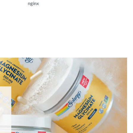
nginx