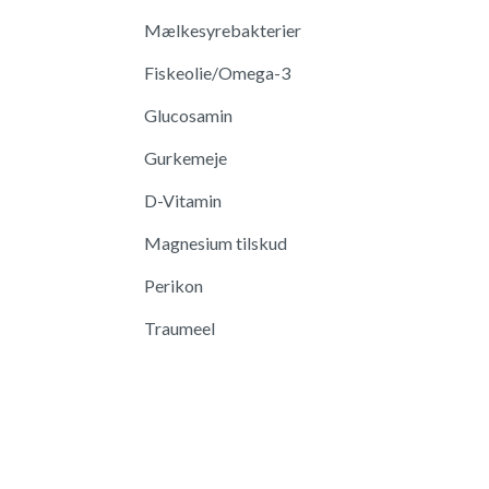
Mælkesyrebakterier
Fiskeolie/Omega-3
Glucosamin
Gurkemeje
D-Vitamin
Magnesium tilskud
Perikon
Traumeel