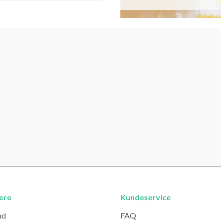
ære
Kundeservice
ud
FAQ