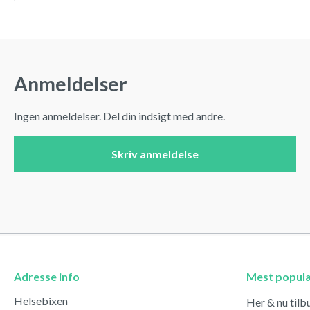
Anmeldelser
Ingen anmeldelser. Del din indsigt med andre.
Skriv anmeldelse
Adresse info
Mest popul
Helsebixen
Her & nu tilb