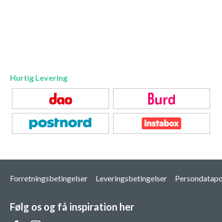
Hurtig Levering
Forretningsbetingelser
Leveringsbetingelser
Persondatapol
Følg os og få inspiration her