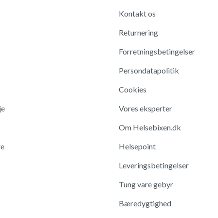
Kontakt os
Returnering
Forretningsbetingelser
Persondatapolitik
Cookies
je
Vores eksperter
Om Helsebixen.dk
re
Helsepoint
Leveringsbetingelser
Tung vare gebyr
Bæredygtighed