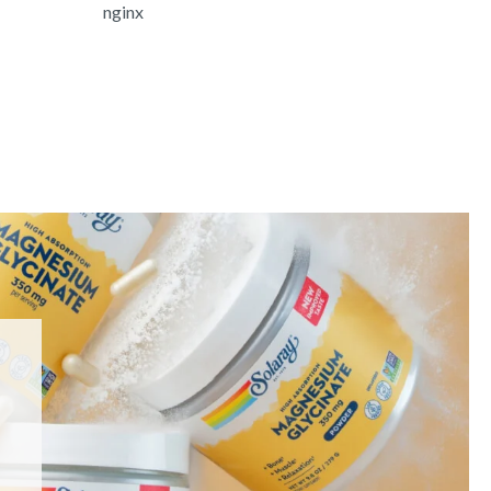
nginx