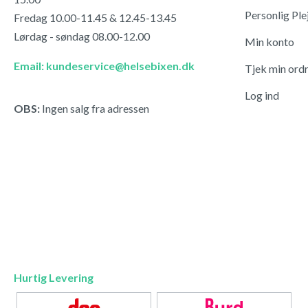
Personlig Ple
Fredag 10.00-11.45 & 12.45-13.45
Lørdag - søndag 08.00-12.00
Min konto
Email: kundeservice@helsebixen.dk
Tjek min ord
Log ind
OBS:
Ingen salg fra adressen
Hurtig Levering