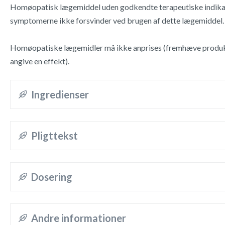
Homøopatisk lægemiddel uden godkendte terapeutiske indikat
symptomerne ikke forsvinder ved brugen af dette lægemiddel.
Homøopatiske lægemidler må ikke anprises (fremhæve produkt
angive en effekt).
Ingredienser
Pligttekst
Dosering
Andre informationer