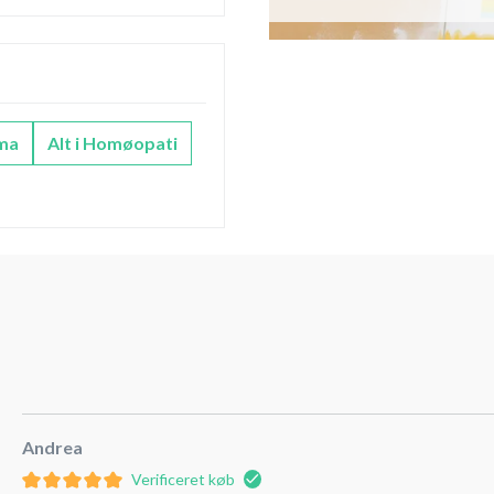
ma
Alt i Homøopati
Andrea
Verificeret køb