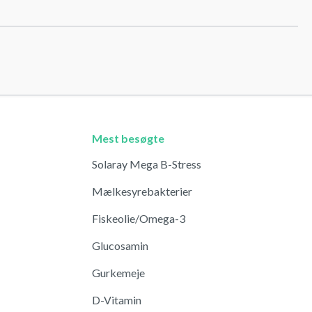
Mest besøgte
Solaray Mega B-Stress
Mælkesyrebakterier
Fiskeolie/Omega-3
Glucosamin
Gurkemeje
D-Vitamin