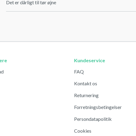
Det er dårligt til tør øjne
ære
Kundeservice
ud
FAQ
Kontakt os
Returnering
Forretningsbetingelser
Persondatapolitik
Cookies