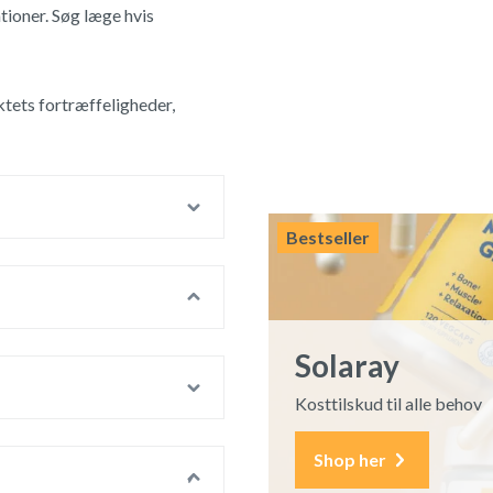
ioner. Søg læge hvis
ets fortræffeligheder,
Bestseller
Solaray
Kosttilskud til alle behov
Shop her