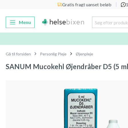
Gratis fragt uanset beløb
1
 søgning
Gå til hovednavigation
Menu
Gå til forsiden
Personlig Pleje
Øjenpleje
SANUM Mucokehl Øjendråber D5 (5 ml
Spring over billedgalleri