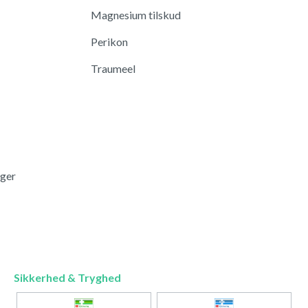
Magnesium tilskud
Perikon
Traumeel
nger
Sikkerhed & Tryghed