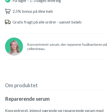
På lager - 1-3 dages levering
2,5% bonus på dine køb
Gratis fragt på alle ordrer - uanset beløb
Koncentreret serum, der reparerer hudbarrieren på
celleniveau.
Om produktet
Reparerende serum
Koncentreret, intenst nærende og reparerende serum med