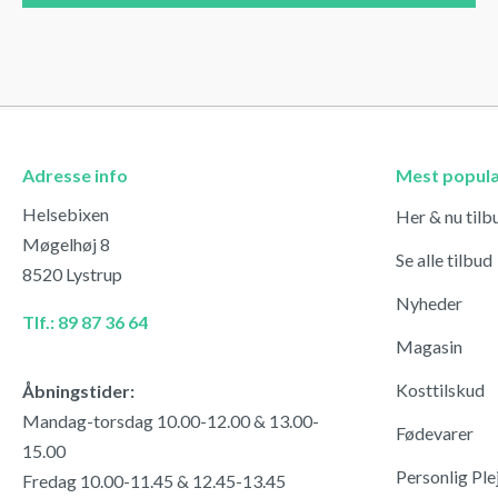
Adresse info
Mest popul
Helsebixen
Her & nu tilb
Møgelhøj 8
Se alle tilbud
8520 Lystrup
Nyheder
Tlf.: 89 87 36 64
Magasin
Kosttilskud
Åbningstider:
Mandag-torsdag 10.00-12.00 & 13.00-
Fødevarer
15.00
Personlig Ple
Fredag 10.00-11.45 & 12.45-13.45