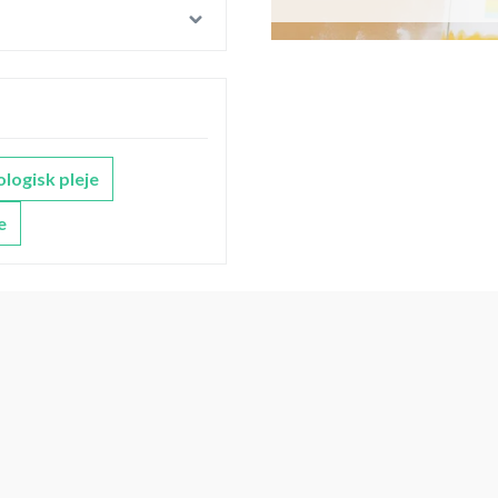
logisk pleje
e