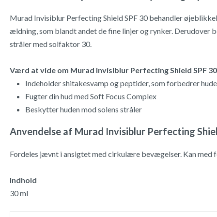
Murad Invisiblur Perfecting Shield SPF 30 behandler øjeblikkel
ældning, som blandt andet de fine linjer og rynker. Derudover 
stråler med solfaktor 30.
Værd at vide om Murad Invisiblur Perfecting Shield SPF 30
Indeholder shitakesvamp og peptider, som forbedrer huden
Fugter din hud med Soft Focus Complex
Beskytter huden mod solens stråler
Anvendelse af Murad Invisiblur Perfecting Shie
Fordeles jævnt i ansigtet med cirkulære bevægelser. Kan med
Indhold
30 ml