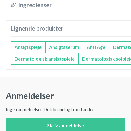
Ingredienser
Lignende produkter
Ansigtspleje
Ansigtsserum
Anti Age
Dermato
Dermatologisk ansigtspleje
Dermatologisk solplej
Anmeldelser
Ingen anmeldelser. Del din indsigt med andre.
Skriv anmeldelse