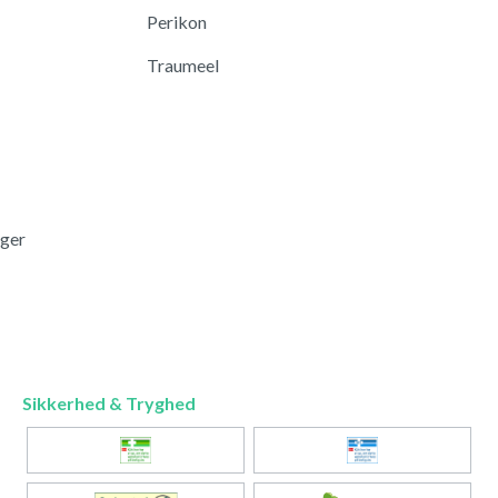
Perikon
Traumeel
nger
Sikkerhed & Tryghed