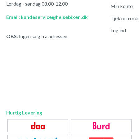
Lørdag - søndag 08.00-12.00
Min konto
Email: kundeservice@helsebixen.dk
Tjek min ord
Log ind
OBS:
Ingen salg fra adressen
Hurtig Levering