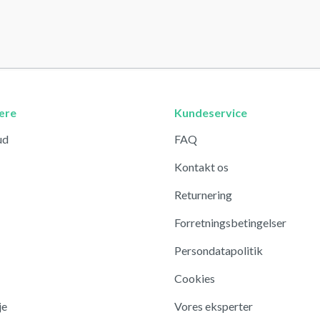
ære
Kundeservice
ud
FAQ
Kontakt os
Returnering
Forretningsbetingelser
Persondatapolitik
Cookies
je
Vores eksperter