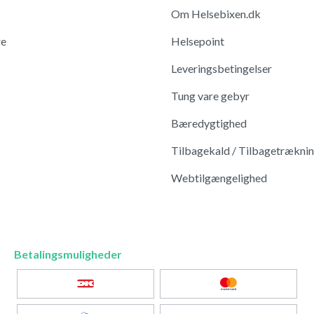
Om Helsebixen.dk
re
Helsepoint
Leveringsbetingelser
Tung vare gebyr
Bæredygtighed
Tilbagekald / Tilbagetrækni
Webtilgængelighed
Betalingsmuligheder