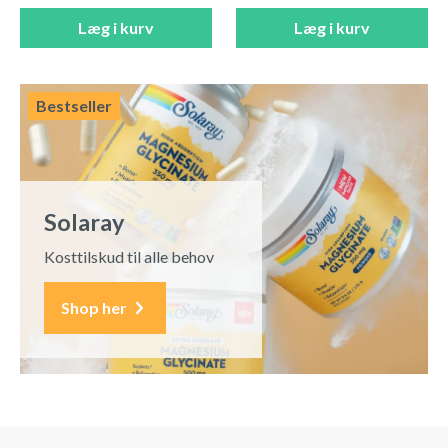
Læg i kurv
Læg i kurv
Bestseller
Solaray
Kosttilskud til alle behov
Shop her