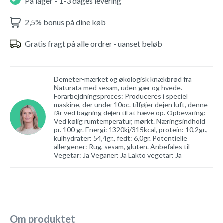
På lager - 1-3 dages levering
2,5% bonus på dine køb
Gratis fragt på alle ordrer - uanset beløb
Demeter-mærket og økologisk knækbrød fra
Naturata med sesam, uden gær og hvede.
Forarbejdningsproces: Produceres i speciel
maskine, der under 10oc. tilføjer dejen luft, denne
får ved bagning dejen til at hæve op. Opbevaring:
Ved kølig rumtemperatur, mørkt. Næringsindhold
pr. 100 gr. Energi: 1320kj/315kcal, protein: 10,2gr.,
kulhydrater: 54,4gr., fedt: 6,0gr. Potentielle
allergener: Rug, sesam, gluten. Anbefales til
Vegetar: Ja Veganer: Ja Lakto vegetar: Ja
Om produktet