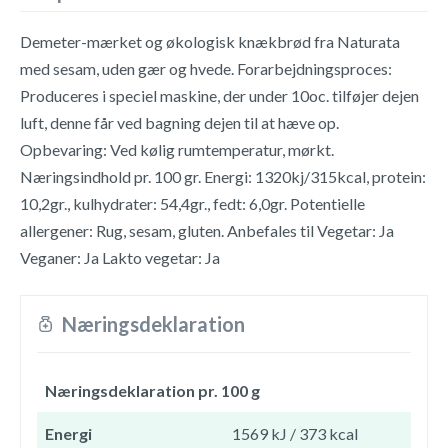
Demeter-mærket og økologisk knækbrød fra Naturata
med sesam, uden gær og hvede. Forarbejdningsproces:
Produceres i speciel maskine, der under 10oc. tilføjer dejen
luft, denne får ved bagning dejen til at hæve op.
Opbevaring: Ved kølig rumtemperatur, mørkt.
Næringsindhold pr. 100 gr. Energi: 1320kj/315kcal, protein:
10,2gr., kulhydrater: 54,4gr., fedt: 6,0gr. Potentielle
allergener: Rug, sesam, gluten. Anbefales til Vegetar: Ja
Veganer: Ja Lakto vegetar: Ja
Næringsdeklaration
Næringsdeklaration pr. 100 g
Energi
1569 kJ / 373 kcal