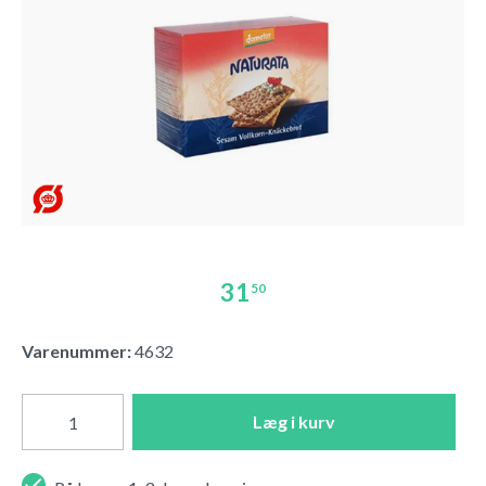
31
50
Varenummer:
4632
Læg i kurv