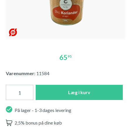
65
95
Varenummer:
11584
Læg i kurv
På lager - 1-3 dages levering
2,5% bonus på dine køb