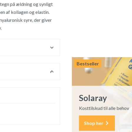
 tegn på ældning og synligt
n af kollagen og elastin.
yaluronisk syre, der giver
.
Bestseller
Solaray
Kosttilskud til alle behov
Shop her