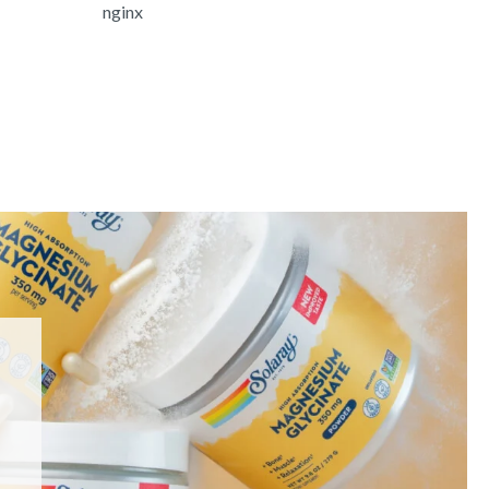
nginx