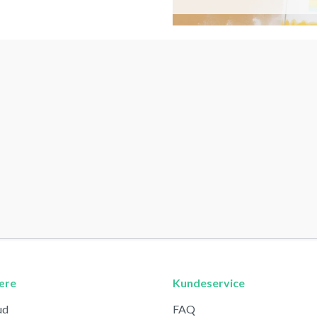
ære
Kundeservice
ud
FAQ