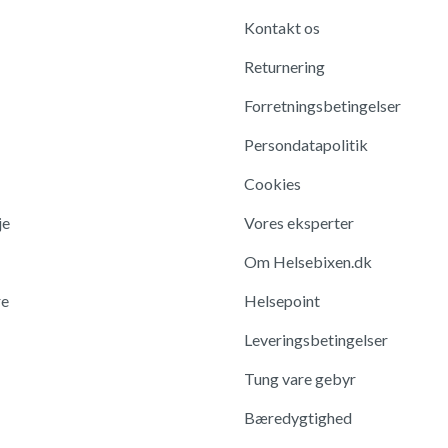
Kontakt os
Returnering
Forretningsbetingelser
Persondatapolitik
Cookies
je
Vores eksperter
Om Helsebixen.dk
re
Helsepoint
Leveringsbetingelser
Tung vare gebyr
Bæredygtighed