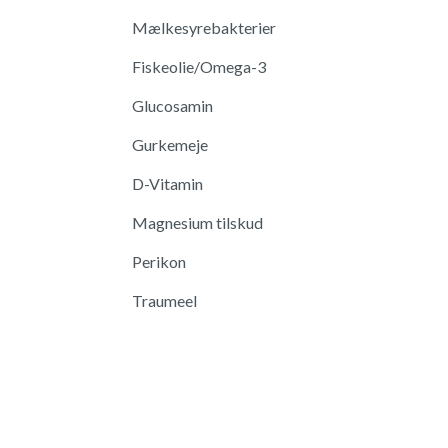
Mælkesyrebakterier
Fiskeolie/Omega-3
Glucosamin
Gurkemeje
D-Vitamin
Magnesium tilskud
Perikon
Traumeel