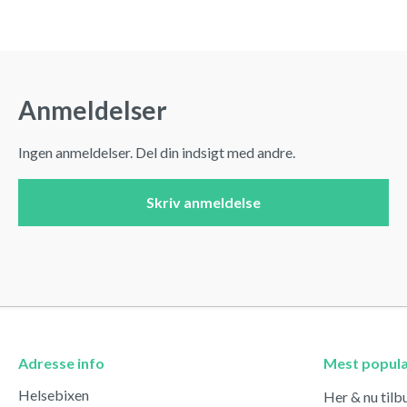
Anmeldelser
Ingen anmeldelser. Del din indsigt med andre.
Skriv anmeldelse
Adresse info
Mest popul
Helsebixen
Her & nu tilb