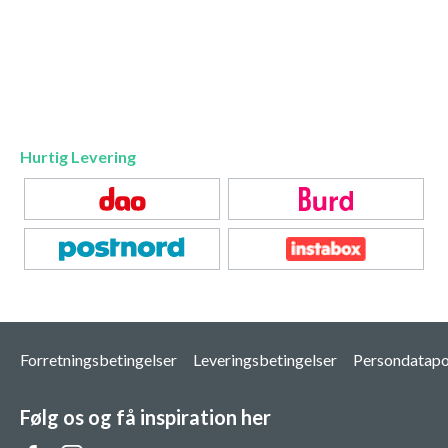
Hurtig Levering
Forretningsbetingelser
Leveringsbetingelser
Persondatapol
Følg os og få inspiration her