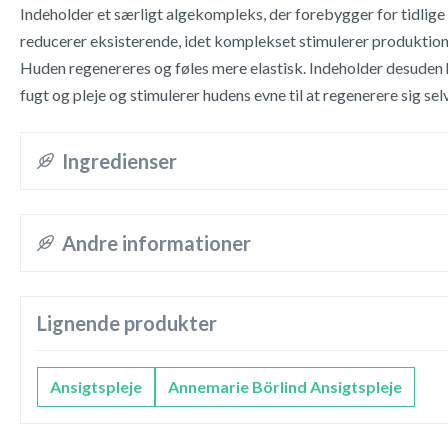
Indeholder et særligt algekompleks, der forebygger for tidlige
reducerer eksisterende, idet komplekset stimulerer produktione
Huden regenereres og føles mere elastisk. Indeholder desuden h
fugt og pleje og stimulerer hudens evne til at regenerere sig selv
Ingredienser
Andre informationer
Lignende produkter
Ansigtspleje
Annemarie Börlind Ansigtspleje