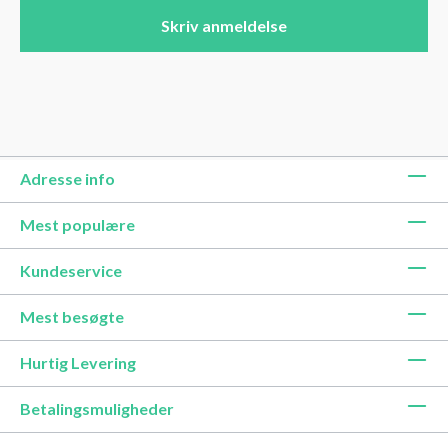
Skriv anmeldelse
Adresse info
Mest populære
Kundeservice
Mest besøgte
Hurtig Levering
Betalingsmuligheder