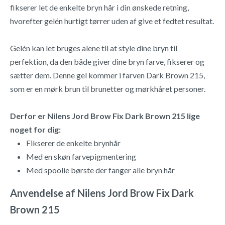
fikserer let de enkelte bryn hår i din ønskede retning,
hvorefter gelén hurtigt tørrer uden af give et fedtet resultat.
Gelén kan let bruges alene til at style dine bryn til
perfektion, da den både giver dine bryn farve, fikserer og
sætter dem. Denne gel kommer i farven Dark Brown 215,
som er en mørk brun til brunetter og mørkhåret personer.
Derfor er Nilens Jord Brow Fix Dark Brown 215 lige
noget for dig:
Fikserer de enkelte brynhår
Med en skøn farvepigmentering
Med spoolie børste der fanger alle bryn hår
Anvendelse af Nilens Jord Brow Fix Dark
Brown 215