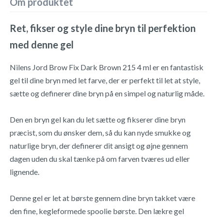
Om produktet
Ret, fikser og style dine bryn til perfektion
med denne gel
Nilens Jord Brow Fix Dark Brown 215 4 ml er en fantastisk
gel til dine bryn med let farve, der er perfekt til let at style,
sætte og definerer dine bryn på en simpel og naturlig måde.
Den en bryn gel kan du let sætte og fikserer dine bryn
præcist, som du ønsker dem, så du kan nyde smukke og
naturlige bryn, der definerer dit ansigt og øjne gennem
dagen uden du skal tænke på om farven tværes ud eller
lignende.
Denne gel er let at børste gennem dine bryn takket være
den fine, kegleformede spoolie børste. Den lækre gel