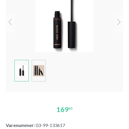
169
95
Varenummer:
03-99-133617