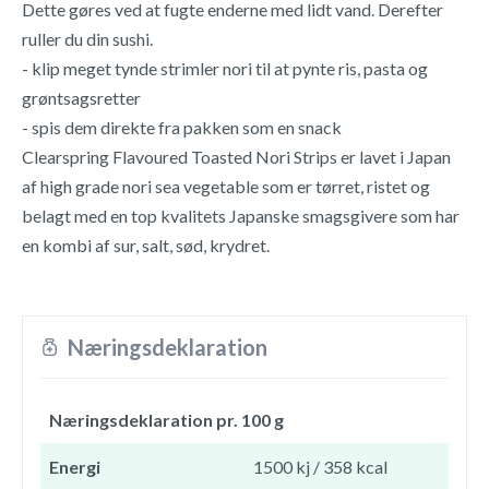
Dette gøres ved at fugte enderne med lidt vand. Derefter
ruller du din sushi.
- klip meget tynde strimler nori til at pynte ris, pasta og
grøntsagsretter
- spis dem direkte fra pakken som en snack
Clearspring Flavoured Toasted Nori Strips er lavet i Japan
af high grade nori sea vegetable som er tørret, ristet og
belagt med en top kvalitets Japanske smagsgivere som har
en kombi af sur, salt, sød, krydret.
Næringsdeklaration
Næringsdeklaration pr. 100 g
Energi
1500 kj / 358 kcal