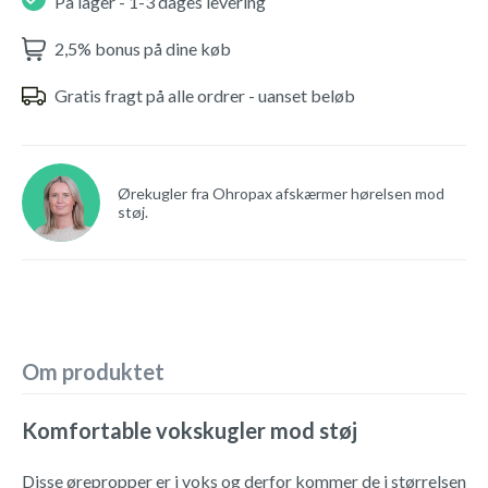
På lager - 1-3 dages levering
2,5% bonus på dine køb
Gratis fragt på alle ordrer - uanset beløb
Ørekugler fra Ohropax afskærmer hørelsen mod
støj.
Om produktet
Komfortable vokskugler mod støj
Disse ørepropper er i voks og derfor kommer de i størrelsen