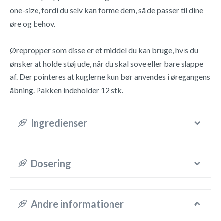
one-size, fordi du selv kan forme dem, så de passer til dine
øre og behov.
Ørepropper som disse er et middel du kan bruge, hvis du
ønsker at holde støj ude, når du skal sove eller bare slappe
af. Der pointeres at kuglerne kun bør anvendes i øregangens
åbning. Pakken indeholder 12 stk.
Ingredienser
Dosering
Andre informationer