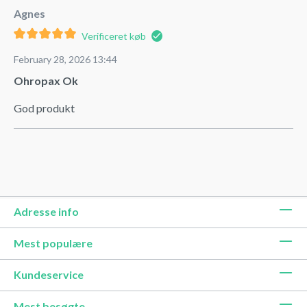
Agnes
Verificeret køb
February 28, 2026 13:44
Ohropax Ok
God produkt
Adresse info
Mest populære
Kundeservice
Mest besøgte