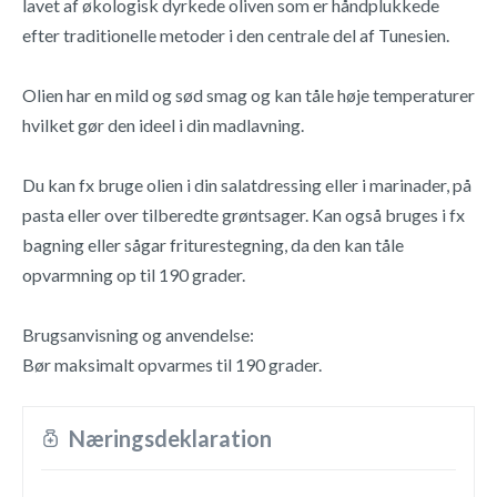
lavet af økologisk dyrkede oliven som er håndplukkede
efter traditionelle metoder i den centrale del af Tunesien.
Olien har en mild og sød smag og kan tåle høje temperaturer
hvilket gør den ideel i din madlavning.
Du kan fx bruge olien i din salatdressing eller i marinader, på
pasta eller over tilberedte grøntsager. Kan også bruges i fx
bagning eller sågar friturestegning, da den kan tåle
opvarmning op til 190 grader.
Brugsanvisning og anvendelse:
Bør maksimalt opvarmes til 190 grader.
Næringsdeklaration