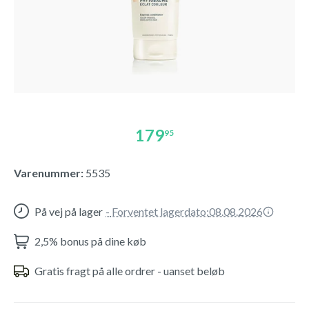
179
95
Varenummer:
5535
På vej på lager
-
Forventet lagerdato:
08.08.2026
2,5% bonus på dine køb
Gratis fragt på alle ordrer - uanset beløb