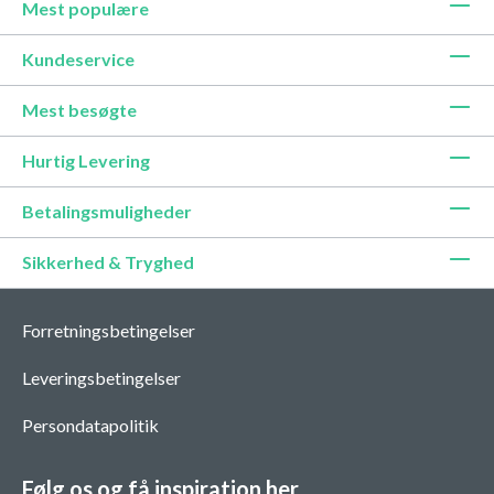
Mest populære
Kundeservice
Mest besøgte
Hurtig Levering
Betalingsmuligheder
Sikkerhed & Tryghed
Forretningsbetingelser
Leveringsbetingelser
Persondatapolitik
Følg os og få inspiration her