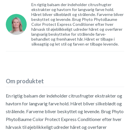
En rigtig balsam der indeholder citrusfrugter
ekstrakter og havtorn for langvarig farve hold.
Håret bliver silkeblødt og strålende. Farverne bliver
beskyttet og levende. Brug Phyto PhytoBaume
Color Protect Express Conditioner efter hver
hårvask til øjeblikkeligt udreder håret og overfører
langvarig beskyttelse for strålende farve-
behandlet og fremhævet hår. Håret er tilbage i
silkeagtig og let stil og farven er tilbage levende.
Om produktet
En rigtig balsam der indeholder citrusfrugter ekstrakter og
havtorn for langvarig farve hold. Håret bliver silkeblødt og
strålende. Farverne bliver beskyttet og levende. Brug Phyto
PhytoBaume Color Protect Express Conditioner efter hver
hårvask til øjeblikkeligt udreder håret og overfører