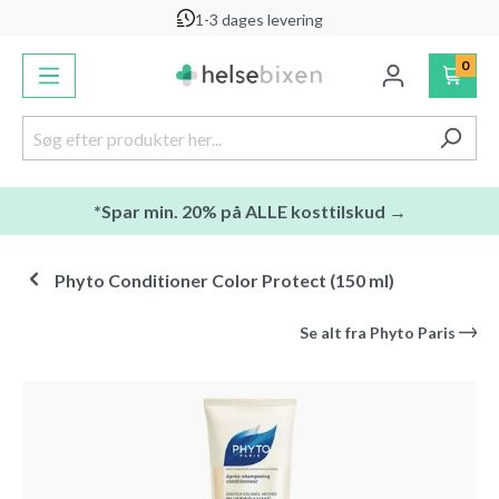
1-3 dages levering
vedindhold
0
*Spar min. 20% på ALLE kosttilskud →
Phyto Conditioner Color Protect (150 ml)
Se alt fra
Phyto Paris
Spring over billedgalleri