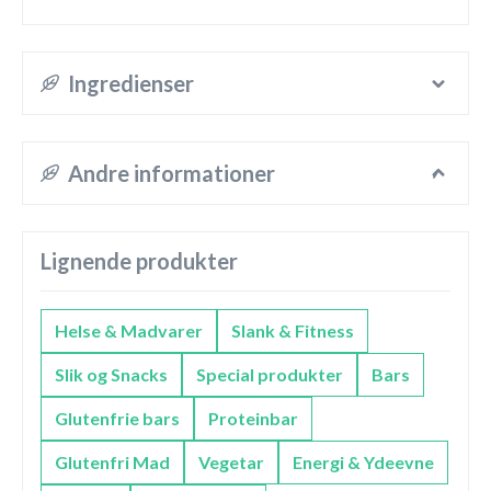
Ingredienser
Andre informationer
Lignende produkter
Helse & Madvarer
Slank & Fitness
Slik og Snacks
Special produkter
Bars
Glutenfrie bars
Proteinbar
Glutenfri Mad
Vegetar
Energi & Ydeevne