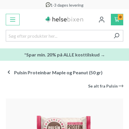
1-3 dages levering
vedindhold
0
*Spar min. 20% på ALLE kosttilskud →
Pulsin Proteinbar Maple og Peanut (50 gr)
Se alt fra
Pulsin
Spring over billedgalleri