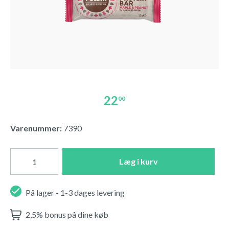
22
00
Varenummer:
7390
Læg i kurv
På lager - 1-3 dages levering
2,5% bonus på dine køb