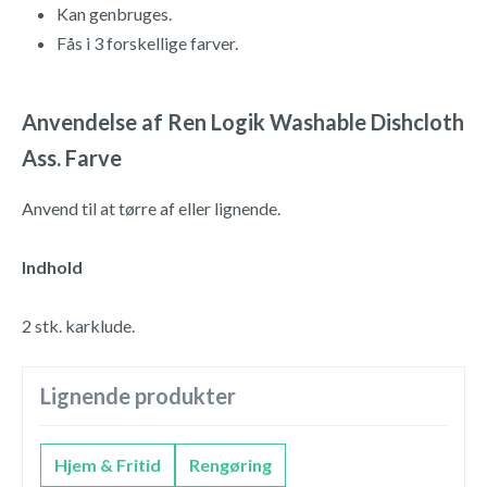
Kan genbruges.
Fås i 3 forskellige farver.
Anvendelse af Ren Logik Washable Dishcloth
Ass. Farve
Anvend til at tørre af eller lignende.
Indhold
2 stk. karklude.
Lignende produkter
Hjem & Fritid
Rengøring