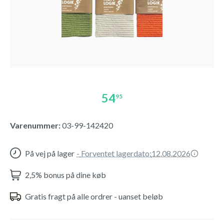
54
95
Varenummer:
03-99-142420
På vej på lager
-
Forventet lagerdato:
12.08.2026
2,5% bonus på dine køb
Gratis fragt på alle ordrer - uanset beløb