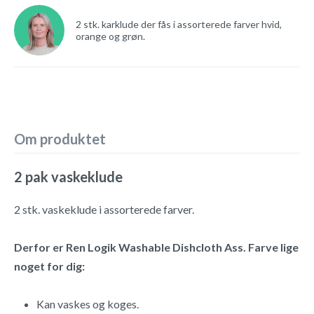
2 stk. karklude der fås i assorterede farver hvid,
orange og grøn.
Om produktet
2 pak vaskeklude
2 stk. vaskeklude i assorterede farver.
Derfor er Ren Logik Washable Dishcloth Ass. Farve lige
noget for dig:
Kan vaskes og koges.