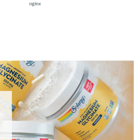
nginx