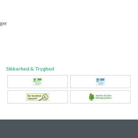
nger
Sikkerhed & Tryghed