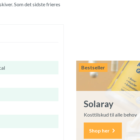
kiver. Som det sidste frieres
Bestseller
cal
Solaray
Kosttilskud til alle behov
Shop her