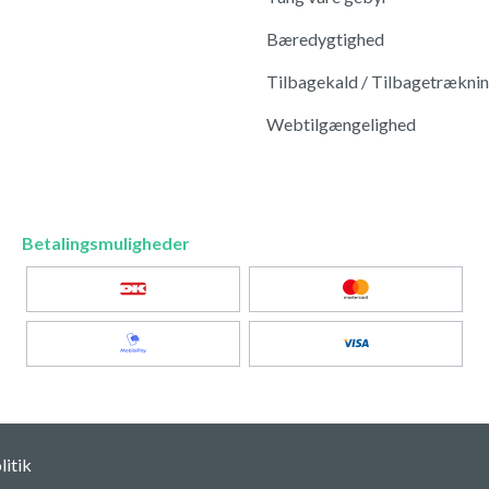
Bæredygtighed
Tilbagekald / Tilbagetrækni
Webtilgængelighed
Betalingsmuligheder
itik