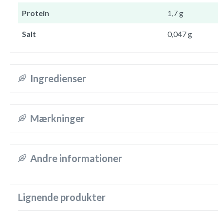
Protein
1,7 g
Salt
0,047 g
Ingredienser
Mærkninger
Andre informationer
Lignende produkter