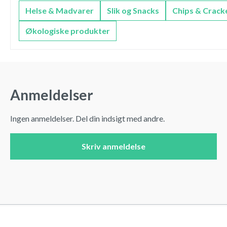
Helse & Madvarer
Slik og Snacks
Chips & Crack
Økologiske produkter
Anmeldelser
Ingen anmeldelser. Del din indsigt med andre.
Skriv anmeldelse