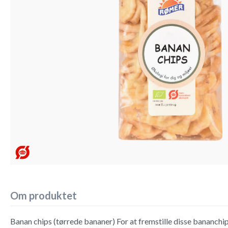
Om produktet
Banan chips (tørrede bananer) For at fremstille disse bananchi