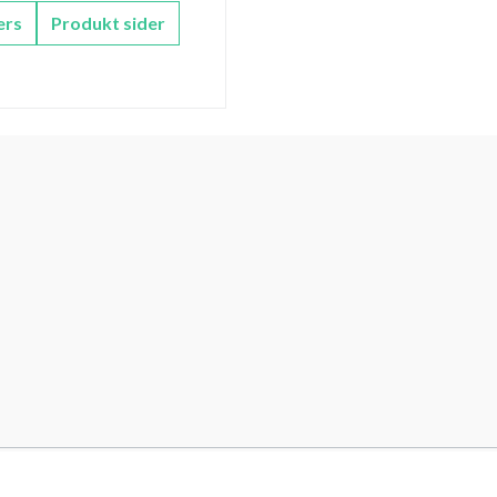
ers
Produkt sider