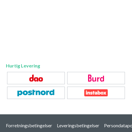
Hurtig Levering
Forretningsbetingelser
Leveringsbetingelser
Persondatapol