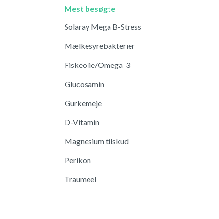
Mest besøgte
Solaray Mega B-Stress
Mælkesyrebakterier
Fiskeolie/Omega-3
Glucosamin
Gurkemeje
D-Vitamin
Magnesium tilskud
Perikon
Traumeel