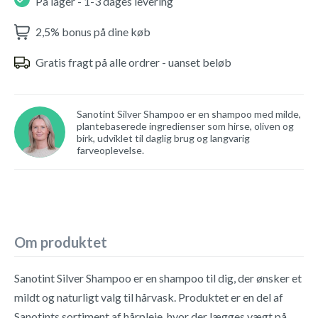
På lager - 1-3 dages levering
2,5% bonus på dine køb
Gratis fragt på alle ordrer - uanset beløb
Sanotint Silver Shampoo er en shampoo med milde,
plantebaserede ingredienser som hirse, oliven og
birk, udviklet til daglig brug og langvarig
farveoplevelse.
Om produktet
Sanotint Silver Shampoo er en shampoo til dig, der ønsker et
mildt og naturligt valg til hårvask. Produktet er en del af
Sanotints sortiment af hårpleje, hvor der lægges vægt på