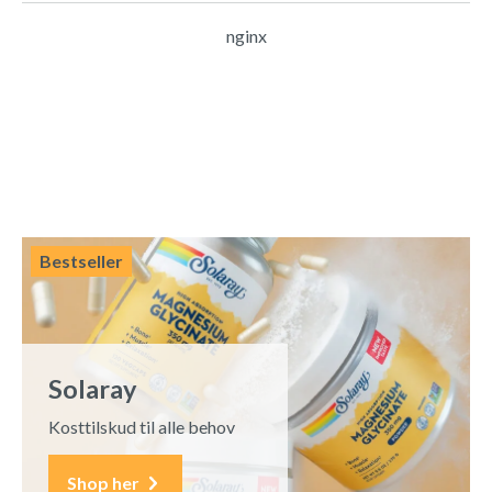
nginx
Bestseller
Solaray
Kosttilskud til alle behov
Shop her