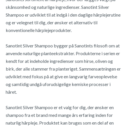
skånsomhed og naturlige ingredienser. Sanotint Silver
Shampoo er udviklet til at indgå i den daglige hårplejerutine
og er velegnet til dig, der ønsker et alternativ til
konventionelle hårplejeprodukter.
Sanotint Silver Shampoo bygger på Sanotints filosofi om at
anvende naturlige planteekstrakter. Produkterne i serien er
kendt for at indeholde ingredienser som hirse, oliven og
birk, der alle stammer fra planteriget. Sammensætningen er
udviklet med fokus på at give en langvarig farveoplevelse
og samtidig undgå uforudsigelige kemiske processer i
håret.
Sanotint Silver Shampoo er et valg for dig, der ønsker en
shampoo fra et brand med mange års erfaring inden for
naturlig hårpleje. Produktet kan bruges som en del af en