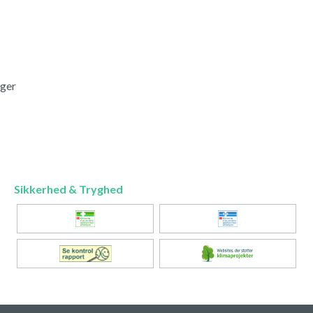
nger
Sikkerhed & Tryghed