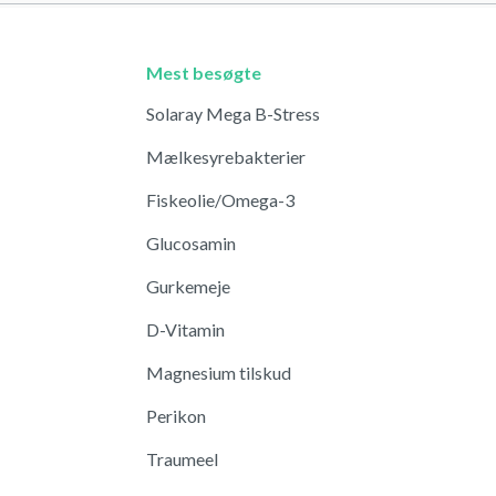
Mest besøgte
Solaray Mega B-Stress
Mælkesyrebakterier
Fiskeolie/Omega-3
Glucosamin
Gurkemeje
D-Vitamin
Magnesium tilskud
Perikon
Traumeel