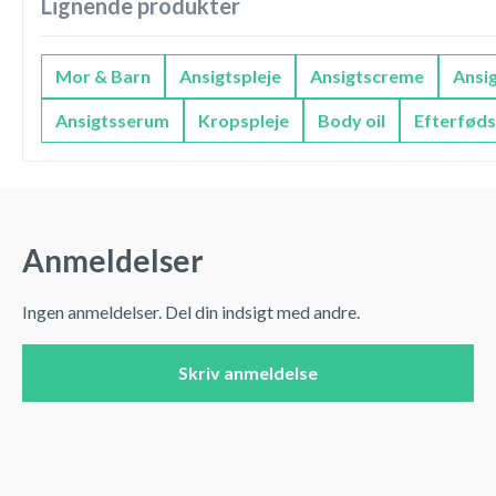
Lignende produkter
Mor & Barn
Ansigtspleje
Ansigtscreme
Ansi
Ansigtsserum
Kropspleje
Body oil
Efterføds
Anmeldelser
Ingen anmeldelser. Del din indsigt med andre.
Skriv anmeldelse