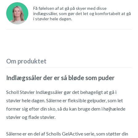
Få følelsen af at gå på skyer med disse
indlægssåler, som gør det let og komfortabelt at gå
i støvler hele dagen.
Om produktet
Indlægssåler der er så bløde som puder
Scholl Støvler Indlægssåler gør det behageligt at gå i
støvler hele dagen. Sålerne er fleksible gelpuder, som let
former sig efter din sko, så du kan bruge dem i højhælede
støvler og flade støvler.
Sålerne er en del af Scholls GelActive serie, som støtter din