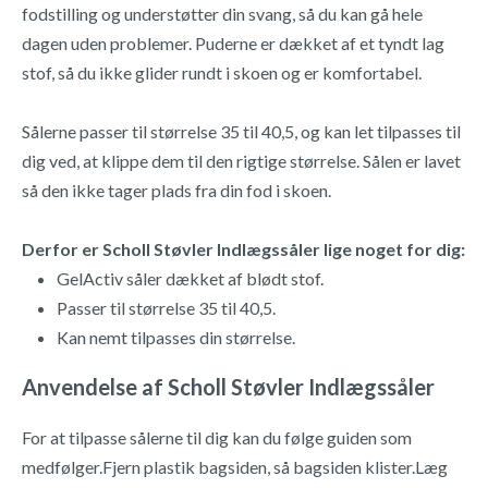
fodstilling og understøtter din svang, så du kan gå hele
dagen uden problemer. Puderne er dækket af et tyndt lag
stof, så du ikke glider rundt i skoen og er komfortabel.
Sålerne passer til størrelse 35 til 40,5, og kan let tilpasses til
dig ved, at klippe dem til den rigtige størrelse. Sålen er lavet
så den ikke tager plads fra din fod i skoen.
Derfor er Scholl Støvler Indlægssåler lige noget for dig:
GelActiv såler dækket af blødt stof.
Passer til størrelse 35 til 40,5.
Kan nemt tilpasses din størrelse.
Anvendelse af Scholl Støvler Indlægssåler
For at tilpasse sålerne til dig kan du følge guiden som
medfølger.Fjern plastik bagsiden, så bagsiden klister.Læg