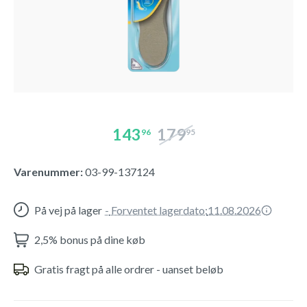
143
179
96
95
Varenummer:
03-99-137124
På vej på lager
-
Forventet lagerdato:
11.08.2026
2,5% bonus på dine køb
Gratis fragt på alle ordrer - uanset beløb