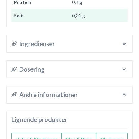
Protein
0,4 g
Salt
0,01 g
Ingredienser
Dosering
Andre informationer
Lignende produkter