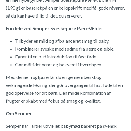
(190 g) er baseret på en enkel opskrift med få, gode råvarer,
så du kan have tillid til det, du serverer.
Fordele ved Semper Sveskepuré Pære/Æble:
Tilbyder en mild og afbalanceret smag til baby.
Kombinerer sveske med sødme fra pære og æble.
Egnet til en blid introduktion til fast føde.
Gør måltidet nemt og bekvemt i hverdagen.
Med denne frugtpuré får du en gennemtænkt og
velsmagende løsning, der gør overgangen til fast føde til en
god oplevelse for dit barn. Den milde kombination af
frugter er skabt med fokus på smag og kvalitet.
Om Semper
Semper har i årtier udviklet babymad baseret på svensk