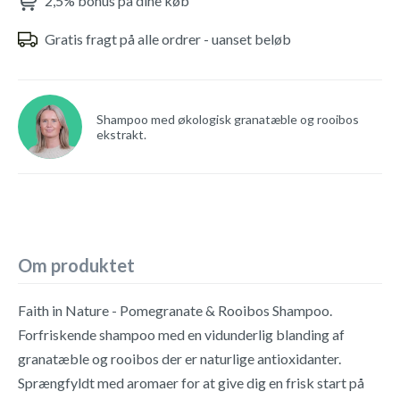
2,5% bonus på dine køb
Gratis fragt på alle ordrer - uanset beløb
Shampoo med økologisk granatæble og rooibos
ekstrakt.
Om produktet
Faith in Nature - Pomegranate & Rooibos Shampoo.
Forfriskende shampoo med en vidunderlig blanding af
granatæble og rooibos der er naturlige antioxidanter.
Sprængfyldt med aromaer for at give dig en frisk start på