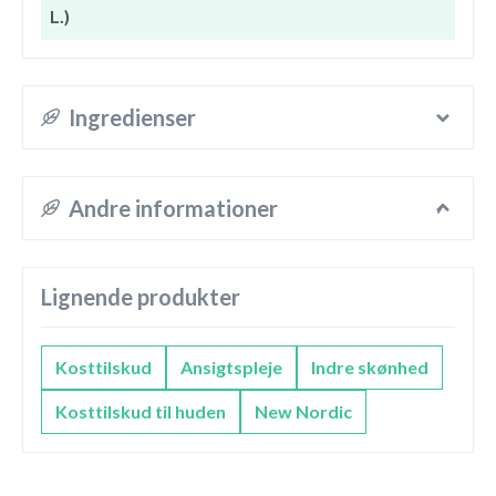
L.)
Ingredienser
Andre informationer
Lignende produkter
Kosttilskud
Ansigtspleje
Indre skønhed
Kosttilskud til huden
New Nordic