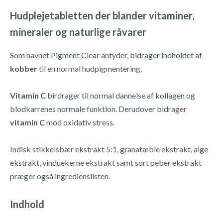
Hudplejetabletten der blander vitaminer,
mineraler og naturlige råvarer
Som navnet Pigment Clear antyder, bidrager indholdet af
kobber
til en normal hudpigmentering.
Vitamin C
birdrager til normal dannelse af kollagen og
blodkarrenes normale funktion. Derudover bidrager
vitamin C
mod oxidativ stress.
Indisk stikkelsbær ekstrakt 5:1, granatæble ekstrakt, alge
ekstrakt, vinduekerne ekstrakt samt sort peber ekstrakt
præger også ingredienslisten.
Indhold