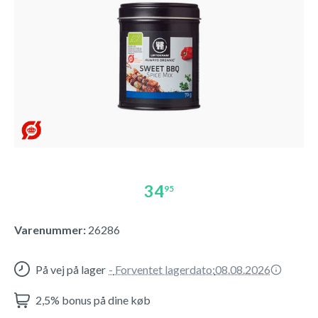
34
95
Varenummer:
26286
På vej på lager
-
Forventet lagerdato:
08.08.2026
2,5% bonus på dine køb