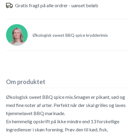
Gratis fragt på alle ordrer - uanset beløb
Økologisk sweet BBQ spice krydderimix
Om produktet
Økologisk sweet BBQ spice mix.Smagen er pikant, sød og
med fine noter af urter. Perfekt når der skal grilles og laves
hjemmelavet BBQ marinade.
En hemmelig opskrift på ikke mindre end 13 forskellige
ingredienser i skøn forening. Prøv den til kød, fisk,