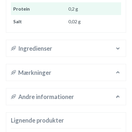
Protein
0,2 g
Salt
0,02 g
Ingredienser
Mærkninger
Andre informationer
Lignende produkter