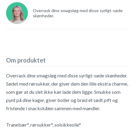
Overrask dine smagsløg med disse syrligt-søde
skønheder.
Om produktet
Overrask dine smagsløg med disse syrligt-søde skønheder.
Sødet med rørsukker, der giver dem den lille ekstra charme,
som gør at du slet ikke kan lade dem ligge. Smukke som
pynt på dine kager, giver boller og brød et sødt pift og
fristende i snackskålen sammen med mandler.
Tranebær*, rørsukker*, solsikkeolie*