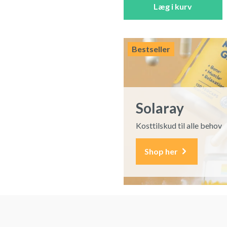
Læg i kurv
Bestseller
Solaray
Kosttilskud til alle behov
Shop her