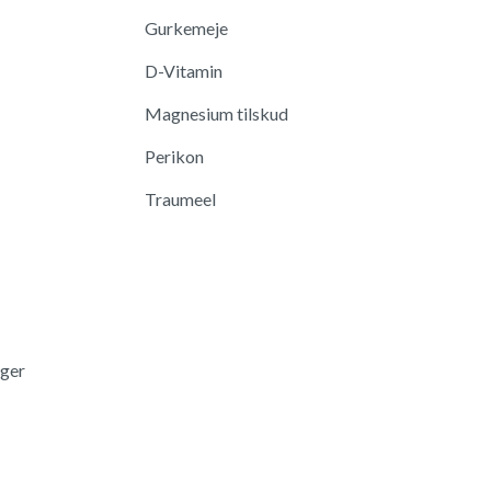
Gurkemeje
D-Vitamin
Magnesium tilskud
Perikon
Traumeel
nger