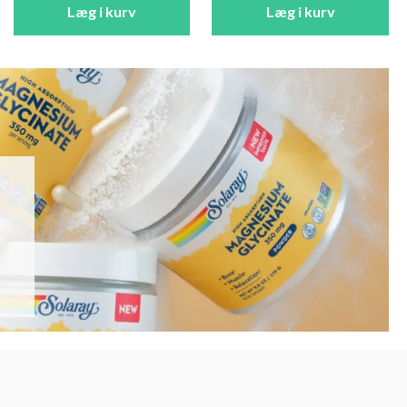
Læg i kurv
Læg i kurv