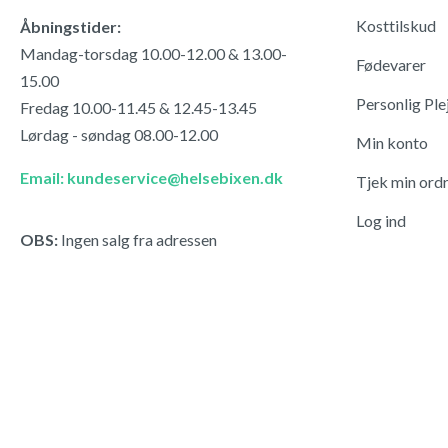
Kosttilskud
Åbningstider:
Mandag-torsdag 10.00-12.00 & 13.00-
Fødevarer
15.00
Personlig Ple
Fredag 10.00-11.45 & 12.45-13.45
Lørdag - søndag 08.00-12.00
Min konto
Email: kundeservice@helsebixen.dk
Tjek min ord
Log ind
OBS:
Ingen salg fra adressen