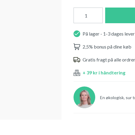
På lager - 1-3 dages lever
2,5% bonus på dine køb
Gratis fragt på alle ordre
+ 39 kr i håndtering
En økologisk, sur 