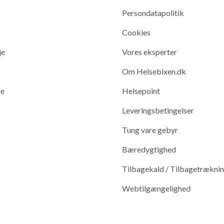
Persondatapolitik
Cookies
je
Vores eksperter
Om Helsebixen.dk
re
Helsepoint
Leveringsbetingelser
Tung vare gebyr
Bæredygtighed
Tilbagekald / Tilbagetrækni
Webtilgængelighed