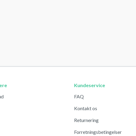
ære
Kundeservice
ud
FAQ
Kontakt os
Returnering
Forretningsbetingelser