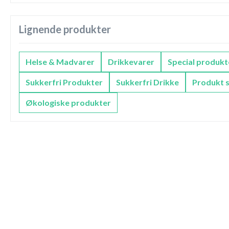
Lignende produkter
Helse & Madvarer
Drikkevarer
Special produkt
Sukkerfri Produkter
Sukkerfri Drikke
Produkt s
Økologiske produkter