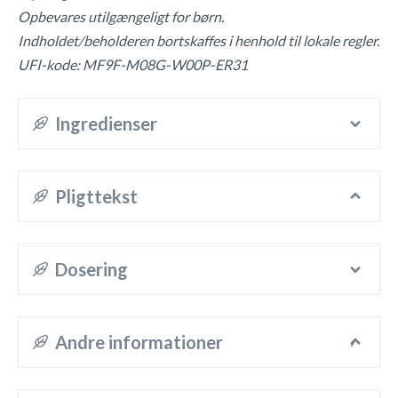
Opbevares utilgængeligt for børn.
Indholdet/beholderen bortskaffes i henhold til lokale regler.
UFI-kode: MF9F-M08G-W00P-ER31
Ingredienser
Pligttekst
Dosering
Andre informationer