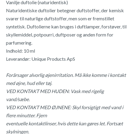
Vanilje duftolie (naturidentisk)
Naturidentiske duftolier betegner duftstoffer, der kemisk
svarer til naturlige duftstoffer, men som er fremstillet
syntetisk. Duftolierne kan bruges i duftlamper, forstøver, til
skyllemiddel, potpourri, duftposer og anden form for
parfumering.
Indhold: 10 ml
Leverandør: Unique Products ApS
Forårsager alvorlig øjenirritation. Må ikke komme i kontakt
med øjne, hud eller tøj.
VED KONTAKT MED HUDEN: Vask med rigelig
vand/sæbe.
VED KONTAKT MED ØJNENE: Skyl forsigtigt med vand i
flere minutter. Fjern
eventuelle kontaktlinser, hvis dette kan gøres let. Fortsæt
skylningen.