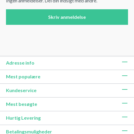
Ingen anmeldelser. Del din indsigt med andre.
Skriv anmeldelse
Adresse info
Mest populære
Kundeservice
Mest besøgte
Hurtig Levering
Betalingsmuligheder