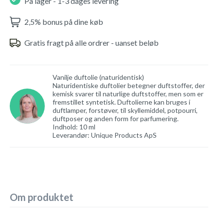
På lager - 1-3 dages levering
2,5% bonus på dine køb
Gratis fragt på alle ordrer - uanset beløb
Vanilje duftolie (naturidentisk)
Naturidentiske duftolier betegner duftstoffer, der
kemisk svarer til naturlige duftstoffer, men som er
fremstillet syntetisk. Duftolierne kan bruges i
duftlamper, forstøver, til skyllemiddel, potpourri,
duftposer og anden form for parfumering.
Indhold: 10 ml
Leverandør: Unique Products ApS
Om produktet