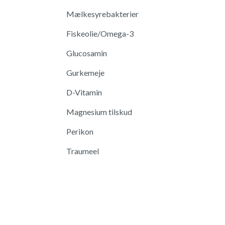
Mælkesyrebakterier
Fiskeolie/Omega-3
Glucosamin
Gurkemeje
D-Vitamin
Magnesium tilskud
Perikon
Traumeel