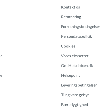
Kontakt os
Returnering
Forretningsbetingelser
Persondatapolitik
Cookies
je
Vores eksperter
Om Helsebixen.dk
re
Helsepoint
Leveringsbetingelser
Tung vare gebyr
Bæredygtighed