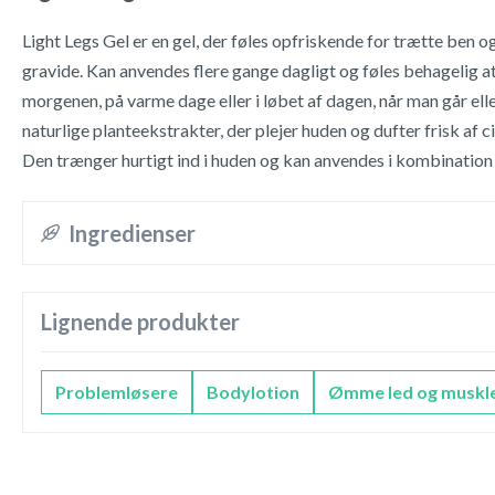
Light Legs Gel er en gel, der føles opfriskende for trætte ben o
gravide. Kan anvendes flere gange dagligt og føles behagelig 
morgenen, på varme dage eller i løbet af dagen, når man går ell
naturlige planteekstrakter, der plejer huden og dufter frisk af c
Den trænger hurtigt ind i huden og kan anvendes i kombinatio
Ingredienser
Lignende produkter
Problemløsere
Bodylotion
Ømme led og muskl