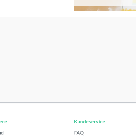
ære
Kundeservice
ud
FAQ