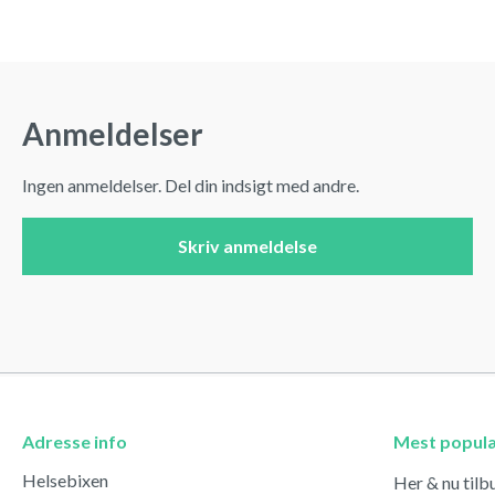
Anmeldelser
Ingen anmeldelser. Del din indsigt med andre.
Skriv anmeldelse
Adresse info
Mest popul
Helsebixen
Her & nu tilb