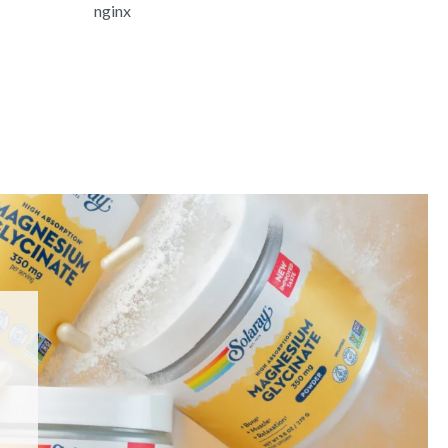
nginx