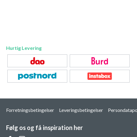
Hurtig Levering
Forretningsbetingelser
Leveringsbetingelser
Persondatapol
Følg os og få inspiration her